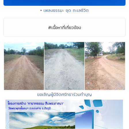
• เพลงธรรมะ ชุด ทะเลชีวิต
#เนื้อหาที่เกี่ยวข้อง
ขอเชิญผู้มีจิตศรัทธาร่วมทำบุญ