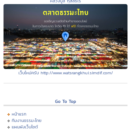
หลวงปู่ลี กุสลธโร
เว็บใหม่ครับ http://www.watsrangkhui.simdif.com/
Go To Top
หน้าแรก
ทีมงานธรรมะไทย
แผนผังเว็บไซต์