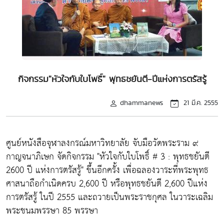
กิจกรรม"หัวใจกับใบโพธิ์" พุทธชยันตี-ปีแห่งการตรัสรู้
dhammanews
21 มี.ค. 2555
ศูนย์หนังสือจุฬาลงกรณ์มหาวิทยาลัย จับมือวัดพระราม ๙
กาญจนาภิเษก จัดกิจกรรม "หัวใจกับใบโพธิ์ # 3 : พุทธชยันตี
2600 ปี แห่งการตรัสรู้" ขึ้นอีกครั้ง เพื่อฉลองวาระที่พระพุทธ
ศาสนาถือกำเนิดครบ 2,600 ปี หรือพุทธชยันตี 2,600 ปีแห่ง
การตรัสรู้ ในปี 2555 และถวายเป็นพระราชกุศล ในวาระเฉลิม
พระชนมพรรษา 85 พรรษา