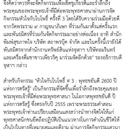
จึงคิดว่าควรที่จะจัดกิจกรรมเพื่อเชิดชูเกียรติและรำลึกถึง
พระคุณของพระพุทธเจ้าที่มีต่อพระพุทธศาสนาผ่านการจัด
กิจกรรมหัวใจกับใบโพธิ์ ครั้งที่ 3 โดยได้รับความร่วมมือด้วยดี
จากวัดพระราม ๙ กาญจนาภิเษก ที่ร่วมกันมาตั้งแต่ครั้งแรก
และพันธมิตรที่ร่วมกันจัดกิจกรรมมาอย่างต่อเนื่อง อาทิ สำนัก
พิมพ์สุขภาพใจ บริษัท สถาพรบุ๊ค จำกัด และในครั้งนี้เรายังได้
พันธมิตรจากสำนักงานทรัพย์สินแห่งจุฬาฯ บริษัทอมรินทร์
และเครื่องดื่มชาขาวเพียวริคุ มาร่วมจัดอีกด้วย" รองอธิการบดี
จุฬาฯ กล่าว
สำหรับกิจกรรม "หัวใจกับใบโพธิ์ # 3 : พุทธชยันตี 2600 ปี
แห่งการตรัสรู้" เป็นกิจกรรมที่จัดขึ้นเพื่อรำลึกถึงพระคุณของ
พระพุทธเจ้าที่มีต่อพระพุทธศาสนา ในโอกาสพุทธชยันตี ปี
แห่งการตรัสรู้ ซึ่งตรงกับปี 2555 เพราะพระธรรมคำสอน
พระพุทธเจ้าท่านเปรียบเสมือนแสงสว่างนำทางจิตใจให้แก่
พุทธศาสนิกชนยึดถือปฏิบัติเป็นแนวทางในการดำเนินชีวิตให้
เป็นไปในทางที่เหมาะสมและดีงาม ผ่านการจัดกิจกรรมเสวนา