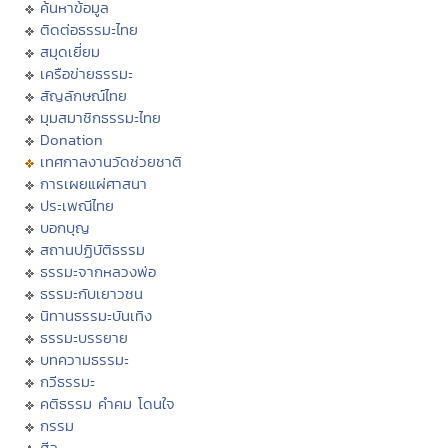
ค้นหาข้อมูล
ติดต่อธรรมะไทย
สมุดเยี่ยม
เครือข่ายธรรมะ
สัญลักษณ์ไทย
มุมสมาชิกธรรมะไทย
Donation
เทศกาลงานวัดช่วยชาติ
การเผยแผ่ศาสนา
ประเพณีไทย
บอกบุญ
สถานปฏิบัติธรรม
ธรรมะจากหลวงพ่อ
ธรรมะกับเยาวชน
นิทานธรรมะบันเทิง
ธรรมะบรรยาย
บทความธรรมะ
กวีธรรมะ
คติธรรม คำคม โดนใจ
กรรม
ศีล