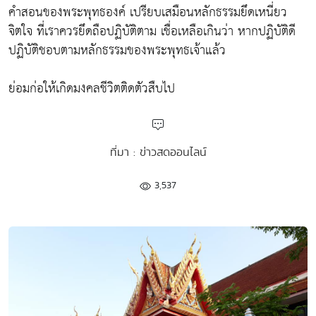
คำสอนของพระพุทธองค์ เปรียบเสมือนหลักธรรมยึดเหนี่ยว
จิตใจ ที่เราควรยึดถือปฏิบัติตาม เชื่อเหลือเกินว่า หากปฏิบัติดี
ปฏิบัติชอบตามหลักธรรมของพระพุทธเจ้าแล้ว
ย่อมก่อให้เกิดมงคลชีวิตติดตัวสืบไป
ที่มา : ข่าวสดออนไลน์
3,537