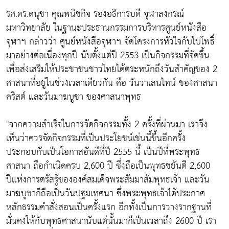
รศ.ดร.ดนุชา คุณพนิชกิจ รองอธิการบดี จุฬาลงกรณ์
มหาวิทยาลัย ในฐานะประธานกรรมการบริหารศูนย์หนังสือ
จุฬาฯ กล่าวว่า ศูนย์หนังสือจุฬาฯ จัดโครงการหัวใจกับใบโพธิ์
มาอย่างต่อเนื่องทุกปี นับตั้งแต่ปี 2553 เป็นกิจกรรมที่จัดขึ้น
เพื่อส่งเสริมให้ประชาชนชาวไทยได้ตระหนักถึงวันสำคัญของ 2
ศาสนาที่อยู่ในช่วงเวลาเดียวกัน คือ วันวาเลนไทน์ ของศาสนา
คริสต์ และวันมาฆบูชา ของศาสนาพุทธ
"จากความสำเร็จในการจัดกิจกรรมทั้ง 2 ครั้งที่ผ่านมา เราจึง
เห็นว่าควรจัดกิจกรรมที่เป็นประโยชน์เช่นนี้ขึ้นอีกครั้ง
ประกอบกับเป็นโอกาสอันดีที่ปี 2555 นี้ เป็นปีที่พระพุทธ
ศาสนา ถือกำเนิดครบ 2,600 ปี ซึ่งถือเป็นพุทธชยันตี 2,600
ปีแห่งการตรัสรู้ขององค์สมเด็จพระสัมมาสัมพุทธเจ้า และวัน
มาฆบูชาก็ถือเป็นวันปฐมเทศนา ซึ่งพระพุทธเจ้าได้ประกาศ
หลักธรรมคำสั่งสอนเป็นครั้งแรก อีกทั้งเป็นการวางรากฐานที่
มั่นคงให้กับพุทธศาสนานับแต่นั้นมาก็เป็นเวลาถึง 2600 ปี เรา