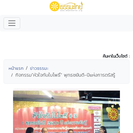
ค้นหาในเว็บไซต์ :
หน้าแรก
ข่าวธรรมะ
กิจกรรม"หัวใจกับใบโพธิ์" พุทธชยันตี-ปีแห่งการตรัสรู้