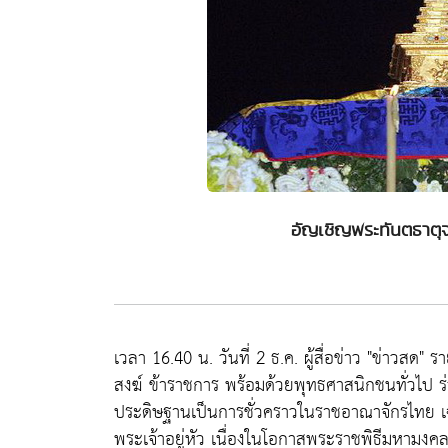
อัญเชิญพระทันตธาต
เวลา 16.40 น. วันที่ 2 ธ.ค. ผู้สื่อข่าว "ข่าวสด
สงฆ์ ข้าราชการ พร้อมด้วยพุทธศาสนิกชนทั่วไป 
ประดิษฐานเป็นการชั่วคราวในราชอาณาจักรไทย 
พระเจ้าอยู่หัว เนื่องในโอกาสพระราชพิธีมหาม