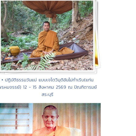
• ปฏิบัติธรรมวันแม่ แบบเจโตวิมุติอันไม่กำเริบ(แก่น
พรหมจรรย์) 12 - 15 สิงหาคม 2569 ณ ปัณฑิตารมย์
สระบุรี