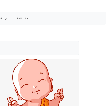
กบุญ
มุมสมาชิก