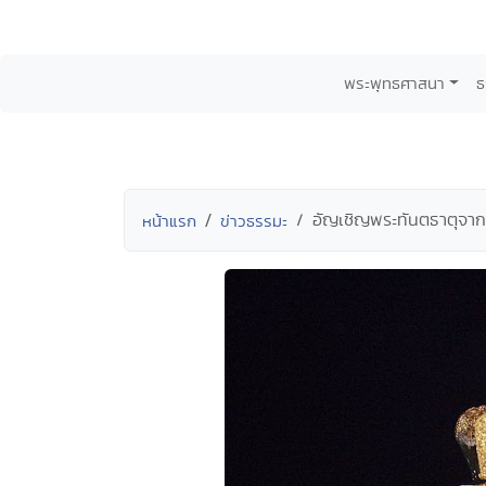
พระพุทธศาสนา
ธ
อัญเชิญพระทันตธาตุจา
หน้าแรก
ข่าวธรรมะ