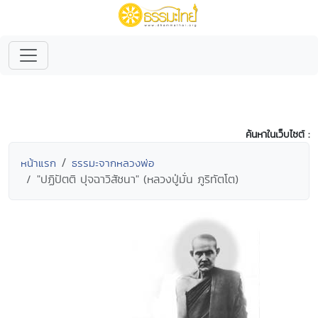
ค้นหาในเว็บไซต์ :
หน้าแรก
ธรรมะจากหลวงพ่อ
"ปฏิปัตติ ปุจฉาวิสัชนา" (หลวงปู่มั่น ภูริทัตโต)