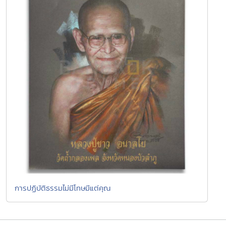
การปฏิบัติธรรมไม่มีโทษมีแต่คุณ