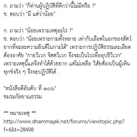
ก. ถามว่า
"ก็ท่านผู้ปฏิบัติที่ดีกว่านี้ไม่มีหรือ ?"
ข. ตอบว่า
"มี แต่ว่าน้อย"
ก. ถามว่า
"น้อยเพราะเหตุอะไร ?"
ข. ตอบว่า
"น้อยเพราะกามทั้งหลาย เท่ากับเลือดในอกของสัตว์
ยากที่จะละความยินดีในกามได้"
เพราะการปฏิบัติธรรมละเอียด
ต้องอาศัย
"กายวิเวก จิตตวิเวก จึงจะเป็นไปเพื่ออุปธิวิเวก"
เพราะเหตุนี้แลจึงทำได้ด้วยยาก แต่ไม่เหลือ วิสัยต้องเป็นผู้เห็น
ทุกข์จริง ๆ จึงจะปฏิบัติได้ ..
"หนังสือดีอันดับ ที่ ๑๐๖"
ชมรมกัลยาณธรรม
** หมายเหตุ **
http://www.dhammajak.net/forums/viewtopic.php?
f=6&t=28498