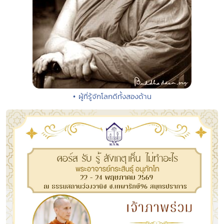
• ผู้ที่รู้จักโลกดีทั้งสองด้าน