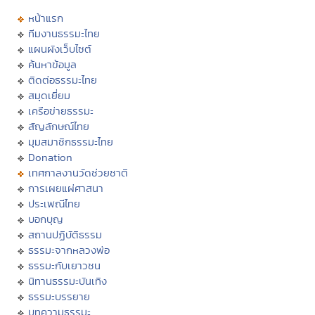
หน้าแรก
ทีมงานธรรมะไทย
แผนผังเว็บไซต์
ค้นหาข้อมูล
ติดต่อธรรมะไทย
สมุดเยี่ยม
เครือข่ายธรรมะ
สัญลักษณ์ไทย
มุมสมาชิกธรรมะไทย
Donation
เทศกาลงานวัดช่วยชาติ
การเผยแผ่ศาสนา
ประเพณีไทย
บอกบุญ
สถานปฏิบัติธรรม
ธรรมะจากหลวงพ่อ
ธรรมะกับเยาวชน
นิทานธรรมะบันเทิง
ธรรมะบรรยาย
บทความธรรมะ