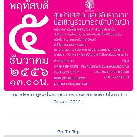
ศูนย์วิปัสสนา มูลนิธิโพธิวัณณา ขอเชิญร่วมทอดผ้าป่าไฟฟ้า ( 5
ธันวาคม 2556 )
Go To Top