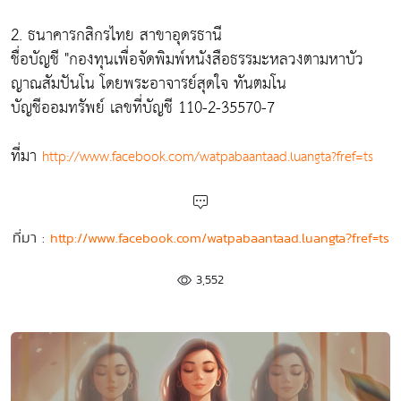
2. ธนาคารกสิกรไทย สาขาอุดรธานี
ชื่อบัญชี "กองทุนเพื่อจัดพิมพ์หนังสือธรรมะหลวงตามหาบัว
ญาณสัมปันโน โดยพระอาจารย์สุดใจ ทันตมโน
บัญชีออมทรัพย์ เลขที่บัญชี 110-2-35570-7
ที่มา
http://www.facebook.com/watpabaantaad.luangta?fref=ts
ที่มา :
http://www.facebook.com/watpabaantaad.luangta?fref=ts
3,552