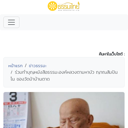
ค้นหาในเว็บไซต์ :
หน้าแรก
ข่าวธรรมะ
ร่วมทำบุญหนังสือธรรมะองค์หลวงตามหาบัว ญาณสัมปัน
โน ของวัดป่าบ้านตาด