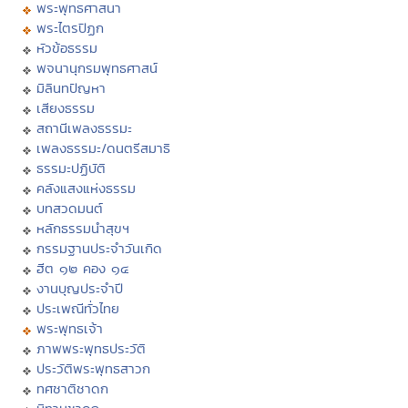
พระพุทธศาสนา
พระไตรปิฏก
หัวข้อธรรม
พจนานุกรมพุทธศาสน์
มิลินทปัญหา
เสียงธรรม
สถานีเพลงธรรมะ
เพลงธรรมะ/ดนตรีสมาธิ
ธรรมะปฏิบัติ
คลังแสงแห่งธรรม
บทสวดมนต์
หลักธรรมนำสุขฯ
กรรมฐานประจำวันเกิด
ฮีต ๑๒ คอง ๑๔
งานบุญประจำปี
ประเพณีทั่วไทย
พระพุทธเจ้า
ภาพพระพุทธประวัติ
ประวัติพระพุทธสาวก
ทศชาติชาดก