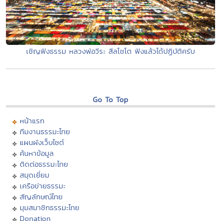
เชิญฟังธรรม หลวงพ่อวีระ สีลโชโต ฟังแล้วได้ปฏิบัติครับ
Go To Top
หน้าแรก
ทีมงานธรรมะไทย
แผนผังเว็บไซต์
ค้นหาข้อมูล
ติดต่อธรรมะไทย
สมุดเยี่ยม
เครือข่ายธรรมะ
สัญลักษณ์ไทย
มุมสมาชิกธรรมะไทย
Donation