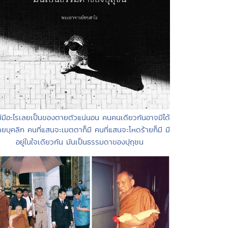
ม่มีอะไรเลยเป็นของตายตัวแน่นอน คนคนเดียวกันอาจมีได้
ยบุคลิก คนที่แสนจะเมตตาก็มี คนที่แสนจะโหดร้ายก็มี มี
อยู่ในใจเดียวกัน มันเป็นธรรมดาของปุถุชน