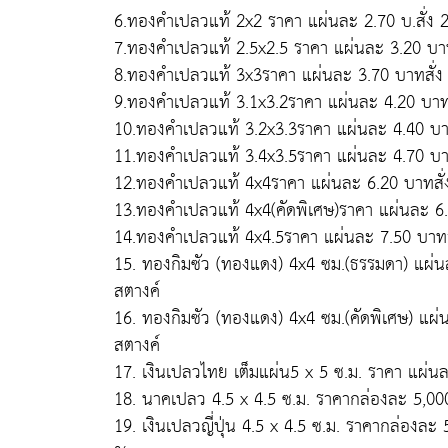
6.ทองคำเปลวแท้ 2x2 ราคา แผ่นละ 2.70 บ.สั่ง 2
7.ทองคำเปลวแท้ 2.5x2.5 ราคา แผ่นละ 3.20 บาทส
8.ทองคำเปลวแท้ 3x3ราคา แผ่นละ 3.70 บาทสั่ง 
9.ทองคำเปลวแท้ 3.1x3.2ราคา แผ่นละ 4.20 บาทส
10.ทองคำเปลวแท้ 3.2x3.3ราคา แผ่นละ 4.40 บาท
11.ทองคำเปลวแท้ 3.4x3.5ราคา แผ่นละ 4.70 บาท
12.ทองคำเปลวแท้ 4x4ราคา แผ่นละ 6.20 บาทสั่ง
13.ทองคำเปลวแท้ 4x4(คัดพิเศษ)ราคา แผ่นละ 6.3
14.ทองคำเปลวแท้ 4x4.5ราคา แผ่นละ 7.50 บาทสั
15. ทองกิมซัว (ทองแดง) 4x4 ซม.(ธรรมดา) แผ่นล
สตางค์
16. ทองกิมซัว (ทองแดง) 4x4 ซม.(คัดพิเศษ) แผ่
สตางค์
17. เงินเปลวไทย เต็มแผ่น5 x 5 ซ.ม. ราคา แผ่นล
18. นาคเปลว 4.5 x 4.5 ซ.ม. ราคากล่องละ 5,000
19. เงินเปลวญี่ปุ่น 4.5 x 4.5 ซ.ม. ราคากล่องละ 