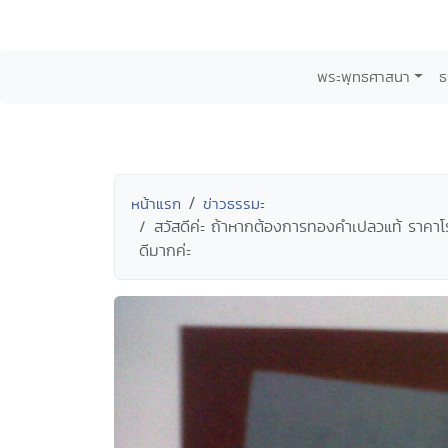
พระพุทธศาสนา
ธ
หน้าแรก
ข่าวธรรมะ
สวัสดีค่ะ ถ้าหากต้องการทองคำเปลวแท้ ราคาโ
ดีมากค่ะ