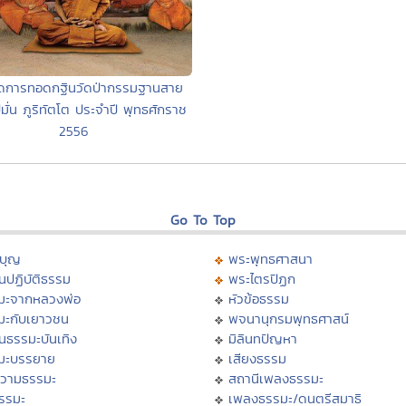
ดการทอดกฐินวัดป่ากรรมฐานสาย
่มั่น ภูริทัตโต ประจำปี พุทธศักราช
2556
Go To Top
บุญ
พระพุทธศาสนา
นปฏิบัติธรรม
พระไตรปิฏก
มะจากหลวงพ่อ
หัวข้อธรรม
มะกับเยาวชน
พจนานุกรมพุทธศาสน์
นธรรมะบันเทิง
มิลินทปัญหา
มะบรรยาย
เสียงธรรม
วามธรรมะ
สถานีเพลงธรรมะ
ธรรมะ
เพลงธรรมะ/ดนตรีสมาธิ