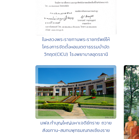
ในหลวงพระราชทานพระราชทรัพย์ให้
โครงการจัดตั้งหอเมตตาธรรมบำบัด
วิกฤต(CICU) โรงพยาบาลอุดรธานี
มฟล.ทำบุญใหญ่มหาเจดีย์ทราย ถวาย
สังฆทาน-สมทบพุทธมณฑลเชียงราย