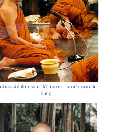
"เจ้าของจำไม่ได้ กรรมจำได้" (หลวงตามหาบัว ญาณสัม
ปันโน)