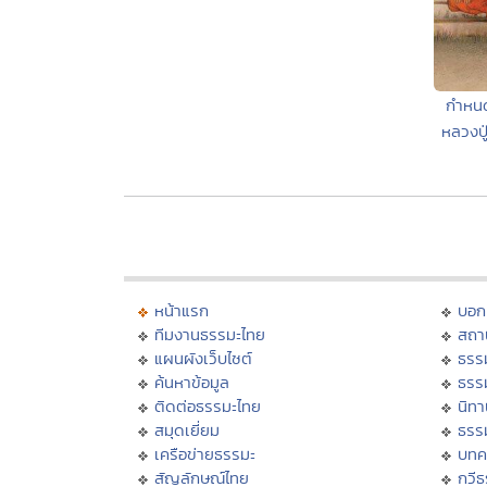
กำหน
หลวงปู
หน้าแรก
บอก
ทีมงานธรรมะไทย
สถา
แผนผังเว็บไซต์
ธรร
ค้นหาข้อมูล
ธรร
ติดต่อธรรมะไทย
นิทา
สมุดเยี่ยม
ธรร
เครือข่ายธรรมะ
บทค
สัญลักษณ์ไทย
กวี