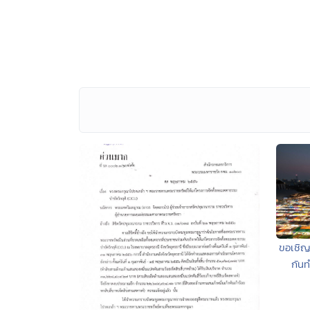
ขอเชิญ
กันท