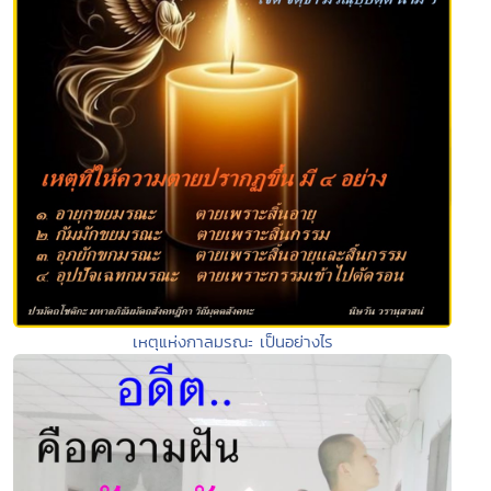
เหตุแห่งกาลมรณะ เป็นอย่างไร