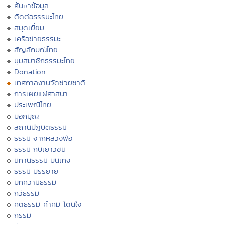
ค้นหาข้อมูล
ติดต่อธรรมะไทย
สมุดเยี่ยม
เครือข่ายธรรมะ
สัญลักษณ์ไทย
มุมสมาชิกธรรมะไทย
Donation
เทศกาลงานวัดช่วยชาติ
การเผยแผ่ศาสนา
ประเพณีไทย
บอกบุญ
สถานปฏิบัติธรรม
ธรรมะจากหลวงพ่อ
ธรรมะกับเยาวชน
นิทานธรรมะบันเทิง
ธรรมะบรรยาย
บทความธรรมะ
กวีธรรมะ
คติธรรม คำคม โดนใจ
กรรม