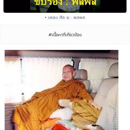
• เพลง ศีล ๕ : พลพล
#เนื้อหาที่เกี่ยวข้อง