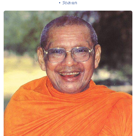
• วัดสะแก