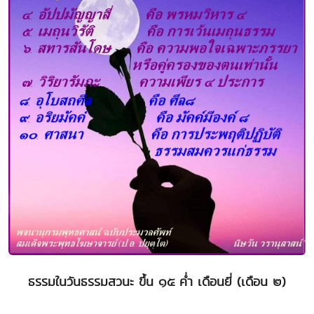
ธรรมในวันธรรมสวนะ ขึ้น ๑๕ ค่ำ เดือนยี่ (เดือน ๒)