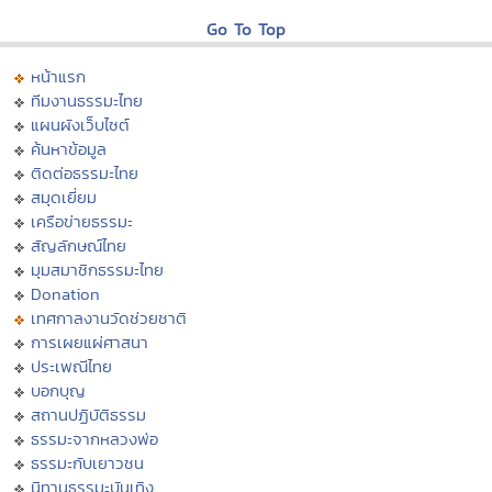
Go To Top
หน้าแรก
ทีมงานธรรมะไทย
แผนผังเว็บไซต์
ค้นหาข้อมูล
ติดต่อธรรมะไทย
สมุดเยี่ยม
เครือข่ายธรรมะ
สัญลักษณ์ไทย
มุมสมาชิกธรรมะไทย
Donation
เทศกาลงานวัดช่วยชาติ
การเผยแผ่ศาสนา
ประเพณีไทย
บอกบุญ
สถานปฏิบัติธรรม
ธรรมะจากหลวงพ่อ
ธรรมะกับเยาวชน
นิทานธรรมะบันเทิง