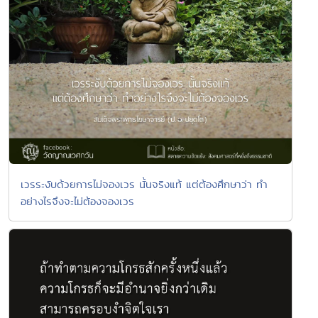
เวรระงับด้วยการไม่จองเวร นั้นจริงแท้ แต่ต้องศึกษาว่า ทำ
อย่างไรจึงจะไม่ต้องจองเวร