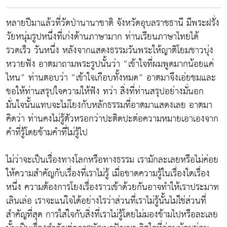
หลายปีมาแล้วที่วัดป่านานาชาติ จังหวัดอุบลราชธานี มีพระฝรั่ง
วัยหนุ่มรูปหนึ่งที่เก่งด้านภาษามาก ท่านเรียนภาษาไทยได้
รวดเร็ว วันหนึ่ง หลังจากแสดงธรรมวันพระให้ญาติโยมชาวบุ่ง
หวายฟัง อาตมาถามพระรูปนั้นว่า “เข้าใจที่ผมพูดมากน้อยแค่
ไหน” ท่านตอบว่า “เข้าใจเกือบทั้งหมด” อาตมาจึงเอ่ยชมและ
ขอให้ท่านสรุปใจความให้ฟัง ทว่า สิ่งที่ท่านสรุปอย่างมั่นอก
มั่นใจนั้นแทบจะไม่โยงกับหลักธรรมที่อาตมาแสดงเลย อาตมา
คิดว่า ท่านคงไม่รู้ตัวหรอกว่าปะติดปะต่อความหมายเอาเองจาก
คำที่รู้โดยข้ามคำที่ไม่รู้ไป
ไม่ว่าจะเป็นเรื่องทางโลกหรือทางธรรม เรามักละเลยหรือไม่ค่อย
ให้ความสำคัญกับเรื่องที่เราไม่รู้ เมื่อขาดความรู้ในเรื่องใดเรื่อง
หนึ่ง ความต้องการโยงเรื่องราวเข้าด้วยกันอาจทำให้เราประมาท
เลินเล่อ เราจะแน่ใจได้อย่างไรว่าส่วนที่เราไม่รู้นั้นไม่ใช่ส่วนที่
สำคัญที่สุด การใส่ใจกับสิ่งที่เราไม่รู้โดยไม่มองข้ามไปหรือละเลย