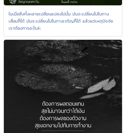
ในเมื่อสิ่งทั้งหลายเปลี่ยนแปลงไปนั้น มันจะเปลี่ยนไปในทาง
เสื่อมก็ได้ มันจะเปลี่ยนไปในทางเจริญก็ได้ แล้วแต่เหตุปัจจัย
เราต้องการอะไรล่ะ