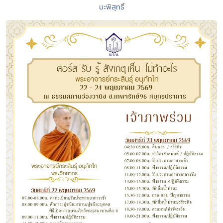
มะพิสุทธิ์