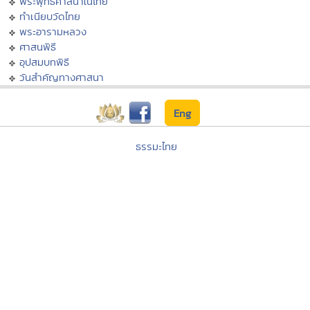
พระพุทธศาสนาในไทย
ทำเนียบวัดไทย
พระอารามหลวง
ศาสนพิธี
อุปสมบทพิธี
วันสำคัญทางศาสนา
Eng
ธรรมะไทย