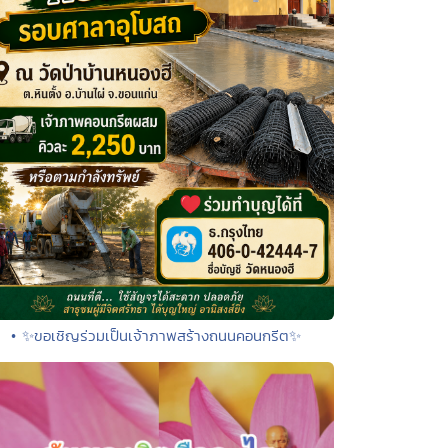
• ✨ขอเชิญร่วมเป็นเจ้าภาพสร้างถนนคอนกรีต✨