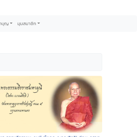
กบุญ
มุมสมาชิก