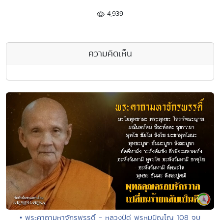
4,939
ความคิดเห็น
• พระคาถามหาจักรพรรดิ์ - หลวงปู่ดู่ พรหมปัญโญ 108 จบ