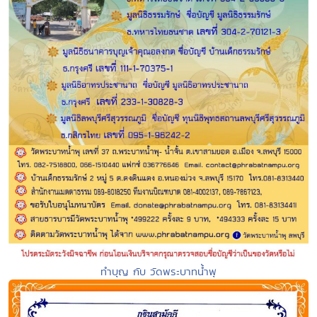
ทำบุญ กับ วัดพระบาทน้ำพุ