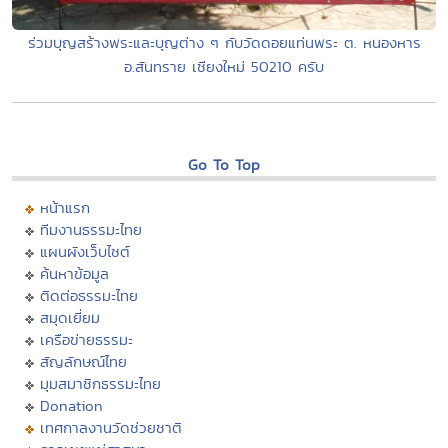
ร่วมบุญสร้างพระและบุญต่าง ๆ กับวัดดอยแท่นพระ ต. หนองหาร
อ.สันทราย เชียงใหม่ 50210 ครับ
Go To Top
หน้าแรก
ทีมงานธรรมะไทย
แผนผังเว็บไซต์
ค้นหาข้อมูล
ติดต่อธรรมะไทย
สมุดเยี่ยม
เครือข่ายธรรมะ
สัญลักษณ์ไทย
มุมสมาชิกธรรมะไทย
Donation
เทศกาลงานวัดช่วยชาติ