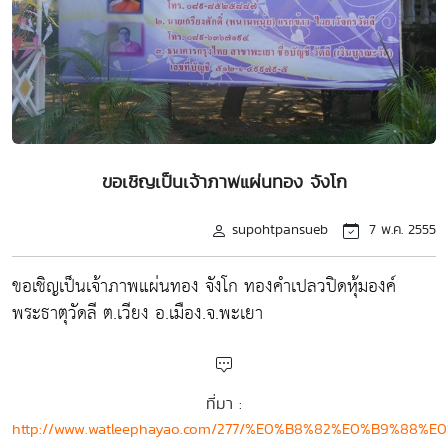
ขอเชิญเป็นเจ้าภาพแผ่นทอง จังโก
supohtpansueb
7 พ.ค. 2555
ขอเชิญเป็นเจ้าภาพแผ่นทอง จังโก ทองคำเปลวปิดหุ้มองค์
พระธาตุวัดลี ต.เวียง อ.เมือง.จ.พะเยา
ที่มา :
http://www.watleephayao.com/277/%E0%B8%82%E0%B9%