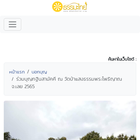
ค้นหาในเว็บไซต์ :
หน้าแรก
บอกบุญ
ร่วมบุญกฐินสามัคคี ณ วัดป่าแสงธรรมพระโพธิญาณ
จ.เลย 2565