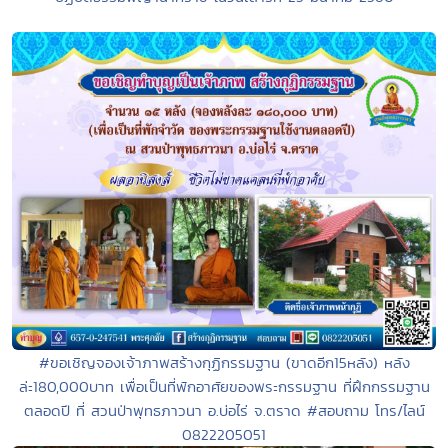
#ขอเชิญจองเจ้าภาพสร้างกุฏิกรรมฐาน (ขาดอีก15หลัง) หลัง
ล่ะ180,000บาท เพื่อเป็นที่พักอาศัยของพระกรรมฐาน ที่ฝึกกรรมฐาน
ตลอดปี ที่ สวนป่าพุทธภาวนา อ.บ่อไร่ จ.ตราด #สอบถาม โทร/ไลน์
0822205051