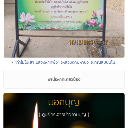
• "ทำไมไม่เสาะแสวงหาที่พึ่ง" (หลวงตามหาบัว ญาณสัมปันโน)
#เนื้อหาที่เกี่ยวข้อง