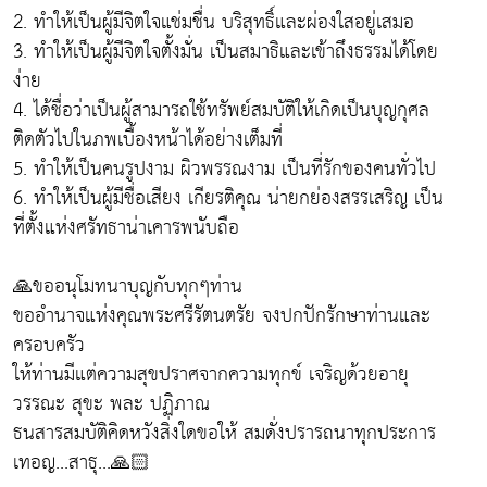
2. ทำให้เป็นผู้มีจิตใจแช่มชื่น บริสุทธิ์และผ่องใสอยู่เสมอ
3. ทำให้เป็นผู้มีจิตใจตั้งมั่น เป็นสมาธิและเข้าถึงธรรมได้โดย
ง่าย
4. ได้ชื่อว่าเป็นผู้สามารถใช้ทรัพย์สมบัติให้เกิดเป็นบุญกุศล
ติดตัวไปในภพเบื้องหน้าได้อย่างเต็มที่
5. ทำให้เป็นคนรูปงาม ผิวพรรณงาม เป็นที่รักของคนทั่วไป
6. ทำให้เป็นผู้มีชื่อเสียง เกียรติคุณ น่ายกย่องสรรเสริญ เป็น
ที่ตั้งแห่งศรัทธาน่าเคารพนับถือ
🙏ขออนุโมทนาบุญกับทุกๆท่าน
ขออำนาจแห่งคุณพระศรีรัตนตรัย จงปกปักรักษาท่านและ
ครอบครัว
ให้ท่านมีแต่ความสุขปราศจากความทุกข์ เจริญด้วยอายุ
วรรณะ สุขะ พละ ปฏิภาณ
ธนสารสมบัติคิดหวังสิ่งใดขอให้ สมดั่งปรารถนาทุกประการ
เทอญ...สาธุ...🙏🏻