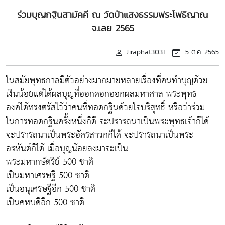
ร่วมบุญกฐินสามัคคี ณ วัดป่าแสงธรรมพระโพธิญาณ
จ.เลย 2565
Jiraphat3031
5 ต.ค. 2565
ในสมัยพุทธกาลมีตัวอย่างมากมายหลายเรื่องที่คนทำบุญด้วย
เงินน้อยแต่ได้ผลบุญที่ออกดอกออกผลมหาศาล พระพุทธ
องค์ได้ทรงตรัสไว้ว่าคนที่ทอดกฐินด้วยใจบริสุทธิ์ หรือว่าร่วม
ในการทอดกฐินครั้งหนึ่งก็ดี จะปรารถนาเป็นพระพุทธเจ้าก็ได้
จะปรารถนาเป็นพระอัครสาวกก็ได้ จะปรารถนาเป็นพระ
อรหันต์ก็ได้ เมื่อบุญน้อยลงมาจะเป็น
พระมหากษัตริย์ 500 ชาติ
เป็นมหาเศรษฐี 500 ชาติ
เป็นอนุเศรษฐีอีก 500 ชาติ
เป็นคหบดีอีก 500 ชาติ