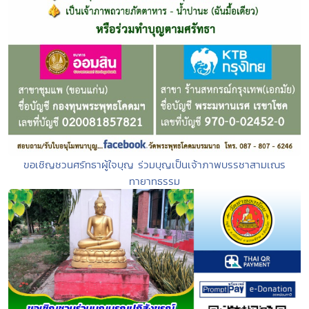
ขอเชิญชวนศรัทธาผู้ใจบุญ ร่วมบุญเป็นเจ้าภาพบรรชาสามเณร
ทายาทธรรม