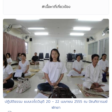
#เนื้อหาที่เกี่ยวข้อง
ปฏิบัติธรรม แบบเจโตวิมุติ 20 - 22 เมษายน 2555 ณ ปัณฑิตารมย์
พัทยา