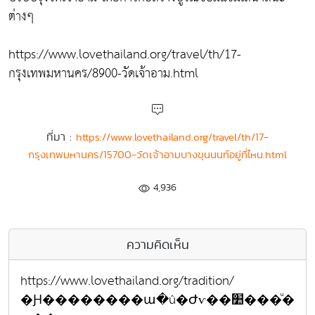
ต่างๆ
https://www.lovethailand.org/travel/th/17-
กรุงเทพมหานคร/8900-วัดเจ้าอาม.html
ที่มา :
https://www.lovethailand.org/travel/th/17-
กรุงเทพมหานคร/15700-วัดเจ้าอามบางขุนนนท์อยู่ที่ไหน.html
4,936
ความคิดเห็น
https://www.lovethailand.org/tradition/
�Ԩ��������ա�û�Ժѵ��׺���ͧ�