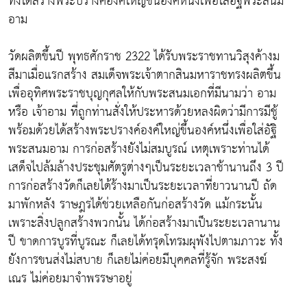
ทั้งได้สร้างพระปรางค์องค์ใหญ่ขึ้นองค์หนึ่งเพื่อใส่อัฐิพระสนม
อาม
วัดผลิตขึ้นปี พุทธศักราช 2322 ได้รับพระราชทานวิสุงค้างม
สีมาเมื่อแรกสร้าง สมเด็จพระเจ้าตากสินมหาราชทรงผลิตขึ้น
เพื่ออุทิศพระราชบุญกุศลให้กับพระสนมเอกที่มีนามว่า อาม
หรือ เจ้าอาม ที่ถูกท่านสั่งให้ประหารด้วยหลงผิดว่ามีการมีชู้
พร้อมด้วยได้สร้างพระปรางค์องค์ใหญ่ขึ้นองค์หนึ่งเพื่อใส่อัฐิ
พระสนมอาม การก่อสร้างยังไม่สมบูรณ์ เหตุเพราะท่านได้
เสด็จไปล้มล้างประชุมศัตรูต่างๆเป็นระยะเวลาช้านานถึง 3 ปี
การก่อสร้างวัดก็เลยได้ร้างมาเป็นระยะเวลาที่ยาวนานปี ถัด
มาพักหลัง ราษฎรได้ช่วยเหลือกันก่อสร้างวัด แม้กระนั้น
เพราะสิ่งปลูกสร้างพวกนั้น ได้ก่อสร้างมาเป็นระยะเวลานาน
ปี ขาดการบูรที่บูรณะ ก็เลยได้ทรุดโทรมผุพังไปตามภาวะ ทั้ง
ยังการขนส่งไม่สบาย ก็เลยไม่ค่อยมีบุคคลที่รู้จัก พระสงฆ์
เณร ไม่ค่อยมาจำพรรษาอยู่