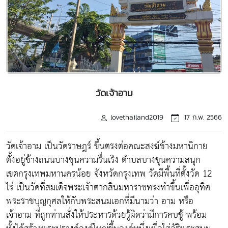
วัดเจ้าอาม
lovethailand2019
17 ก.พ. 2566
วัดเจ้าอาม เป็นวัดราษฎร์ ขึ้นตรงต่อคณะสงฆ์ข้างมหานิกาย
ตั้งอยู่ข้างถนนบางขุนความรื่นเริง ตำบลบางขุนความสนุก
เขตกรุงเทพมหานครน้อย จังหวัดกรุงเทพ วัดมีพื้นที่ตั้งวัด 12
ไร่ เป็นวัดที่สมเด็จพระเจ้าตากสินมหาราชทรงทำขึ้นเพื่ออุทิศ
พระราชบุญกุศลให้กับพระสนมเอกที่มีนามว่า อาม หรือ
เจ้าอาม ที่ถูกท่านสั่งให้ประหารด้วยรู้ผิดว่ามีการคบชู้ พร้อม