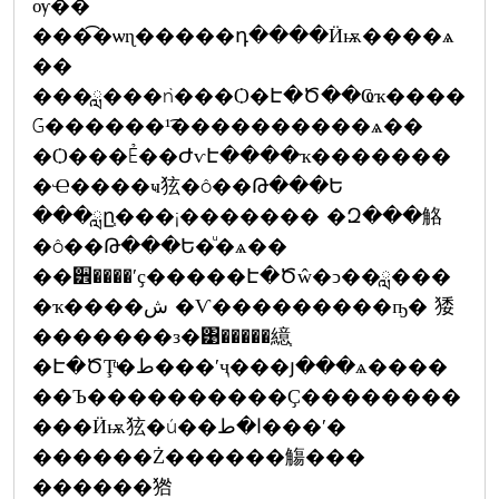
ѹ��
���͡�ѡɳ�����դ����Ӥѭ����ѧ
��
���ླ���ǹ���Ѻ�Է�Ծ��Ҩҡ����
Ǵ������¹͡����������ѧ��
�Ѻ���Ẻ��ԺѵԷ����ҡ�������
�Ҽ����ҹ㹡�ô��Թ���Ե
���ླը֧���¡������� �Զ���觡
�ô��Թ���Ե�ͧ�ѧ��
��੾����ʹҫ�����Է�Ծŵ�ͻ��ླ���
�ҡ����ش �Ѵ���������ҧ� 㹻
�������з�͹�����繶֧
�Է�ԾŢͧ�ط���ʹҷ���յ���ѧ����
��Ъ����������Ҫ��������
���Ӥѭ㹡�ú��ا�ط���ʹ�
������Ż������觴���
������㹾