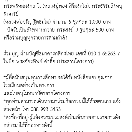
พระพรหมมงคล วิ. (หลวงปู่ทอง สิริมงฺคโล), พระธรรมสิงหบุ
ราจารย์
(หลวงพ่อจรัญ ฐิตธมฺโม) จำนวน 6 ชุดๆละ 1,000 บาท
- ปัจจัยเป็นสังฆทานถวาย พระสงฆ์ 9 รูปๆละ 500 บาท
หรือร่วมบุญทุกรายการตามกำลัง
ร่วมบุญ ผ่านบัญชีธนาคารกสิกรไทย เลขที่ 010 1 65263 7
ในชื่อ พระจักรทิพย์ คำตื้อ (ประธานโครงการ)
*ผู้ที่สนับสนุนทุนการศึกษา จะได้รับหนังสือขอบคุณจาก
โรงเรียนอย่างเป็นทางการ
และใบอนุโมทนาบัตรจากโครงการ
*ทุกท่านสามารถเดินทางมาร่วมกิจกรรมนี้ได้ด้วยตนเอง แจ้ง
ล่วงหน้า โทร.088 993 5453
*ส่งชื่อ-ที่อยู่-ผู้แจ้งความประสงค์เป็นเจ้าภาพตามรายการดัง
กล่าวมาได้ที่ช่องทางดังนี้