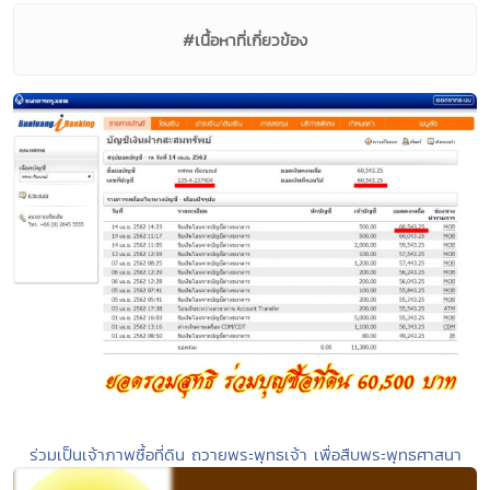
#เนื้อหาที่เกี่ยวข้อง
ร่วมเป็นเจ้าภาพซื้อที่ดิน ถวายพระพุทธเจ้า เพื่อสืบพระพุทธศาสนา