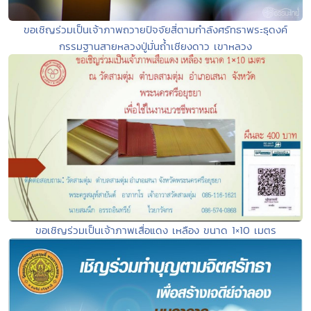
ขอเชิญร่วมเป็นเจ้าภาพถวายปัจจัยสี่ตามกำลังศรัทธาพระธุดงค์
กรรมฐานสายหลวงปู่มั่นถ้ำเชียงดาว เขาหลวง
ขอเชิญร่วมเป็นเจ้าภาพเสื่อแดง เหลือง ขนาด 1×10 เมตร