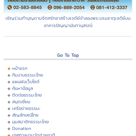
เชิญร่วมทำบุญตามจิตศรัทธาสร้างเจดีย์จำลองพระบรมธาตุเจดีย์บน
อาคารปัญญานันทานุสรณ์
Go To Top
หน้าแรก
ทีมงานธรรมะไทย
แผนผังเว็บไซต์
ค้นหาข้อมูล
ติดต่อธรรมะไทย
สมุดเยี่ยม
เครือข่ายธรรมะ
สัญลักษณ์ไทย
มุมสมาชิกธรรมะไทย
Donation
เทศกาลงานวัดช่วยชาติ