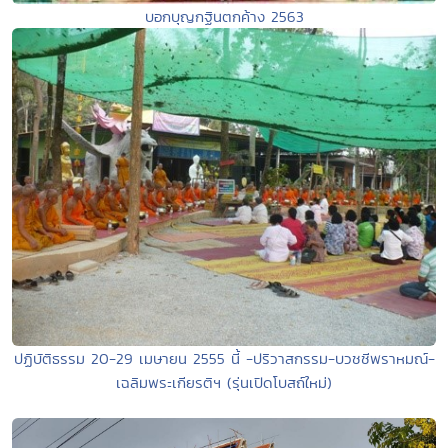
บอกบุญกฐินตกค้าง 2563
ปฏิบัติธรรม 20-29 เมษายน 2555 นี้ -ปริวาสกรรม-บวชชีพราหมณ์-
เฉลิมพระเกียรติฯ (รุ่นเปิดโบสถ์ใหม่)