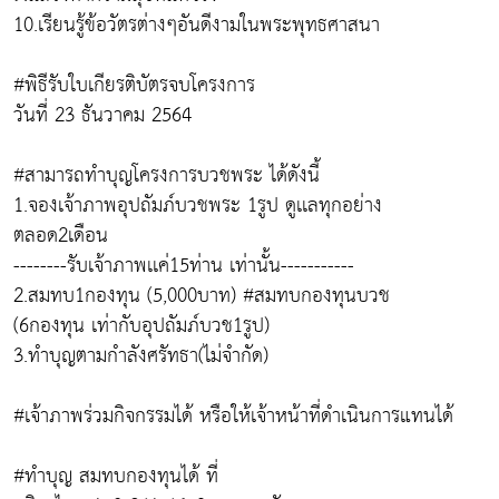
10.เรียนรู้ข้อวัตรต่างๆอันดีงามในพระพุทธศาสนา
#พิธีรับใบเกียรติบัตรจบโครงการ
วันที่ 23 ธันวาคม 2564
#สามารถทำบุญโครงการบวชพระ ได้ดังนี้
1.จองเจ้าภาพอุปถัมภ์บวชพระ 1รูป ดูเเลทุกอย่าง
ตลอด2เดือน
--------รับเจ้าภาพเเค่15ท่าน เท่านั้น-----------
2.สมทบ1กองทุน (5,000บาท) #สมทบกองทุนบวช
(6กองทุน เท่ากับอุปถัมภ์บวช1รูป)
3.ทำบุญตามกำลังศรัทธา(ไม่จำกัด)
#เจ้าภาพร่วมกิจกรรมได้ หรือให้เจ้าหน้าที่ดำเนินการแทนได้
#ทำบุญ สมทบกองทุนได้ ที่