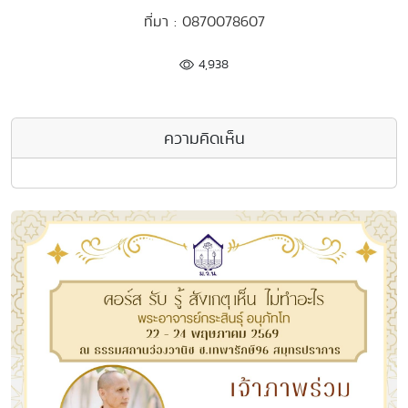
ที่มา : 0870078607
4,938
ความคิดเห็น