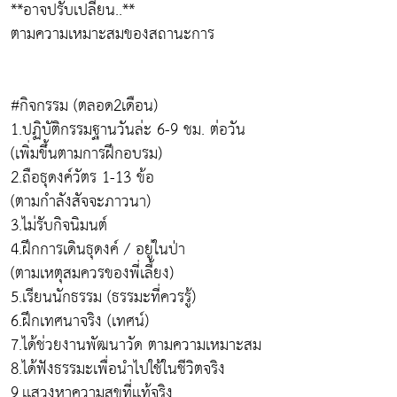
**อาจปรับเปลี่ยน..**
ตามความเหมาะสมของสถานะการ
#กิจกรรม (ตลอด2เดือน)
1.ปฏิบัติกรรมฐานวันล่ะ 6-9 ชม. ต่อวัน
(เพิ่มขึ้นตามการฝึกอบรม)
2.ถือธุดงค์วัตร 1-13 ข้อ
(ตามกำลังสัจจะภาวนา)
3.ไม่รับกิจนิมนต์
4.ฝึกการเดินธุดงค์ / อยู่ในป่า
(ตามเหตุสมควรของพี่เลี้ยง)
5.เรียนนักธรรม (ธรรมะที่ควรรู้)
6.ฝึกเทศนาจริง (เทศน์)
7.ได้ช่วยงานพัฒนาวัด ตามความเหมาะสม
8.ได้ฟังธรรมะเพื่อนำไปใช้ในชีวิตจริง
9.เเสวงหาความสุขที่เเท้จริง