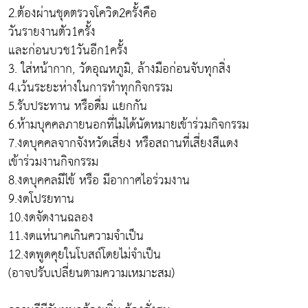
2.ต้องผ่านชุดตรวจโควิด2ครั้งคือ
วันรายงานตัว1ครั้ง
และก่อนบวช1วันอีก1ครั้ง
3. ใส่หน้ากาก, วัดอุณหภูมิ, ล้างมือก่อนจับทุกสิ่ง
4.เว้นระยะห่างในการทำทุกกิจกรรม
5.รับประทาน หรือดื่ม แยกกัน
6.ห้ามบุคคลภายนอกที่ไม่ได้นัดหมายเข้าร่วมกิจกรรม
7.งดบุคคลจากจังหวัดเสี่ยง หรือสถานที่เสี่ยงสีแดง
เข้าร่วมงานกิจกรรม
8.งดบุคคลมีไข้ หรือ มีอากาศไอร่วมงาน
9.งดโปรยทาน
10.งดจัดงานฉลอง
11.งดแห่นาคเกินความจำเป็น
12.งดพูดคุยในโบสถ์โดยไม่จำเป็น
(อาจปรับเปลี่ยนตามความเหมาะสม)