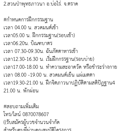
2.สวนป่าพุทธภาวนา อ.บ่อไร่. จ.ตราด
#กำหนดการฝึกกรรมฐาน
เวลา 04.00 น. สวดมนต์เช้า
เวลา05.00 น. ฝึกกรรมฐาน(รอบเช้า)
เวลา06.20น. บิณฑบาตร
เวลา 07.30-09.30น. ฉันภัตตาหารเช้า
เวลา12.30-16.30 น. เริ่มฝึกกรรฐาน(รอบบ่าย)
เวลา17.00-18.00 น. ทำความสะอาดวัด หรือชำระร่างกาย
เวลา 08.00 -19.00 น. สวดมนต์เย็น แผ่เมตตา
เวลา19.30-21.00 น. ฝึกจิตภาวนาปฏิบัติตามสติปัฎฐาน4
21.00 น. พักผ่อน
#สอบถามเพิ่มเติม
โทร/ไลน์ 0870078607
((รับสมัครผู้บวชจำนวนจำกัด
สำหรับคนที่ผ่านคุณสมบัติโครงการ