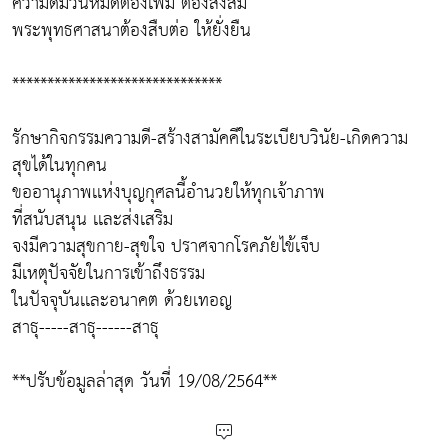
ความดีมีวันหมดต้องเพิ่ม ต้องสั่งสม
พระพุทธศาสนาต้องสืบต่อ ให้ยั่งยืน
******************************
รักษากิจกรรมความดี-สร้างสามัคคีในระเบียบวินัย-เกิดความ
สุขได้ในทุกคน
ขออานุภาพเเห่งบุญกุศลนี้อำนวยให้ทุกเจ้าภาพ
ที่สนับสนุน เเละส่งเสริม
จงมีความสุขกาย-สุขใจ ปราศจากโรคภัยไข้เจ็บ
มีเหตุปัจจัยในการเข้าถึงธรรม
ในปัจจุบันเเละอนาคต ด้วยเทอญ
สาธุ-----สาธุ------สาธุ
**ปรับข้อมูลล่าสุด วันที่ 19/08/2564**