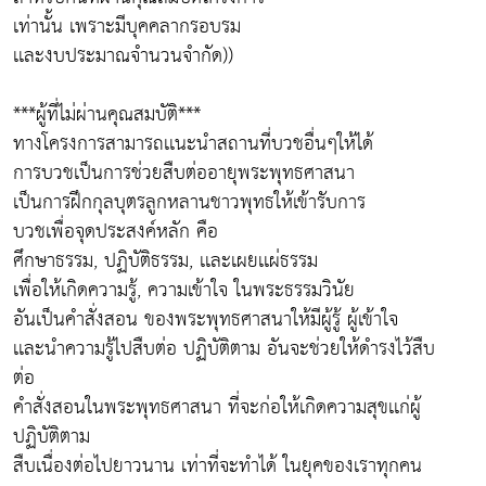
เท่านั้น เพราะมีบุคคลากรอบรม
เเละงบประมาณจำนวนจำกัด))
***ผู้ที่ไม่ผ่านคุณสมบัติ***
ทางโครงการสามารถเเนะนำสถานที่บวชอื่นๆให้ได้
การบวชเป็นการช่วยสืบต่ออายุพระพุทธศาสนา
เป็นการฝึกกุลบุตรลูกหลานชาวพุทธให้เข้ารับการ
บวชเพื่อจุดประสงค์หลัก คือ
ศึกษาธรรม, ปฏิบัติธรรม, เเละเผยเเผ่ธรรม
เพื่อให้เกิดความรู้, ความเข้าใจ ในพระธรรมวินัย
อันเป็นคำสั่งสอน ของพระพุทธศาสนาให้มีผู้รู้ ผู้เข้าใจ
เเละนำความรู้ไปสืบต่อ ปฏิบัติตาม อันจะช่วยให้ดำรงไว้สืบ
ต่อ
คำสั่งสอนในพระพุทธศาสนา ที่จะก่อให้เกิดความสุขเเก่ผู้
ปฏิบัติตาม
สืบเนื่องต่อไปยาวนาน เท่าที่จะทำได้ ในยุคของเราทุกคน