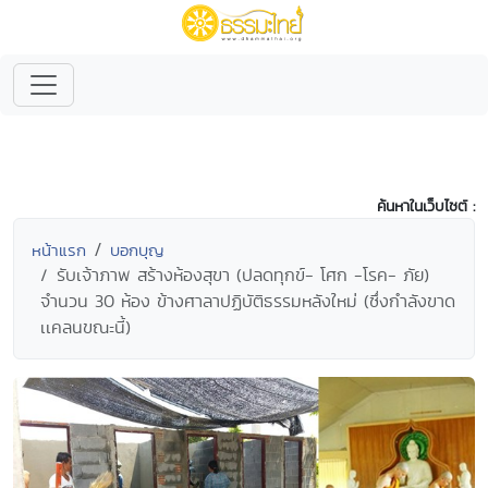
ค้นหาในเว็บไซต์ :
หน้าแรก
บอกบุญ
รับเจ้าภาพ สร้างห้องสุขา (ปลดทุกข์- โศก -โรค- ภัย)
จำนวน 30 ห้อง ข้างศาลาปฏิบัติธรรมหลังใหม่ (ซึ่งกำลังขาด
เเคลนขณะนี้)