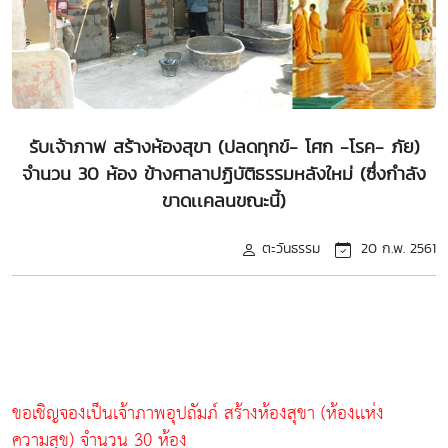
รับเจ้าภาพ สร้างห้องสุขา (ปลดทุกข์- โศก -โรค- ภัย)
จำนวน 30 ห้อง ข้างศาลาปฏิบัติธรรมหลังใหม่ (ซึ่งกำลัง
ขาดเเคลนขณะนี้)
ตะวันธรรม
20 ก.พ. 2561
ขอเชิญจองเป็นเจ้าภาพอุปถัมภ์ สร้างห้องสุขา (ห้องเเห่ง
ความสุข) จำนวน 30 ห้อง