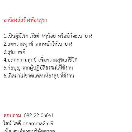
อานิสงส์สร้างห้องสุขา
1.เป็นผู้มีโรค ภัยต่างๆน้อย หรือมีก็จะเบาบาง
2.ลดความทุกข์ จากหนักให้เบาบาง
3.สุขภาพดี
4.ปลดความทุกข์ เพิ่มความสุขเเก่ชีวิต
5.ก่อบุญ จากผู้ปฏิบัติธรรมได้ใช้งาน
6.เกิดมาไม่ขาดเเคลนห้องสุขาใช้งาน
สอบถาม .
082-22-05051
ไลน์ ไอดี dhamma2559
เฟ็ส ศูนย์พุทธบริษัทสากล