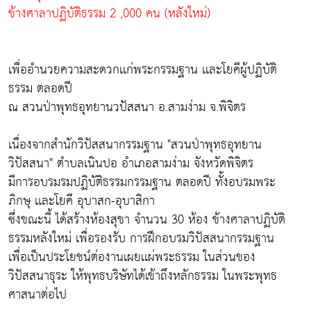
ข้างศาลาปฏิบัติธรรม 2 ,000 คน (หลังใหม่)
เพื่ออำนวยความสะดวกเเก่พระกรรมฐาน เเละโยคีผู้ปฏิบัติ
ธรรม ตลอดปี
ณ สวนป่าพุทธอุทยานวปัสสนา อ.สามง่าม จ.พิจิตร
เนื่องจากสำนักวิปัสสนากรรมฐาน "สวนป่าพุทธอุทยาน
วิปัสสนา" ตำบลเนินปอ อำเภอสามง่าม จังหวัดพิจิตร
มีการอบรมรมปฏิบัติธรรมกรรมฐาน ตลอดปี ทั้งอบรมพระ
ภิกษุ เเละโยคี อุบาสก-อุบาสิกา
ซึ่งขณะนี้ ได้สร้างห้องสุขา จำนวน 30 ห้อง ข้างศาลาปฏิบัติ
ธรรมหลังใหม่ เพื่อรองรับ การฝึกอบรมวิปัสสนากรรมฐาน
เพื่อเป็นประโยชน์ต่องานเผยเเผ่พระธรรม ในส่วนของ
วิปัสสนาธุระ ให้พุทธบริษัทได้เข้าถึงหลักธรรม ในพระพุทธ
ศาสนาต่อไป