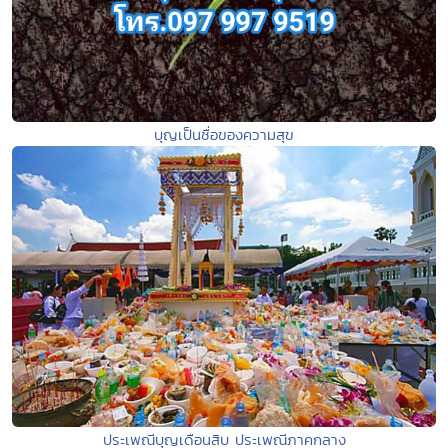
บุญเป็นชื่อของความสุข
ประเพณีบุญเดือนสิบ ประเพณีภาคกลาง