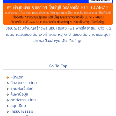
ขอเชิญร่วมทำบุญสร้างพระนอนแสนสุข (พระพุทธไสยาสน์) ยาว ๑๕
เมตร ณ.วัดล้องเดื่อ เลขที่ ๑๑๒ หมู่ ๒ บ้านล้องเดื่อ ตำบลประตูป่า
อำเภอเมืองลำพูน จังหวัดลำพูน
Go To Top
หน้าแรก
ทีมงานธรรมะไทย
แผนผังเว็บไซต์
ค้นหาข้อมูล
ติดต่อธรรมะไทย
สมุดเยี่ยม
เครือข่ายธรรมะ