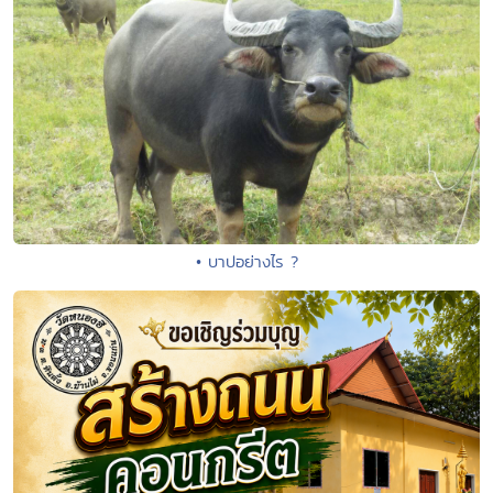
• บาปอย่างไร ?