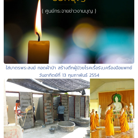
ใส่บาตรพระสงฆ์ ทอดผ้าป่า สร้างตึกผู้ป่วยโรคเรื้อรัง,เครื่องมือแพทย์
วันอาทิตย์ที่ 13 กุมภาพันธ์ 2554