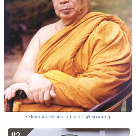
• ประเภทของธรรมทาน ( ๑ ) - พุทธทาสภิกขุ