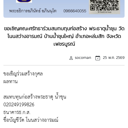
ขอเชิญคณะศรัทธาร่วมสมทบทุนก่อสร้าง พระธาตุน้ำชุน วัด
โนนสว่างอารมณ์ บ้านน้ำชุนใหญ่ อำเภอหล่มสัก จังหวัด
เพชรบูรณ์
socoman
25 พ.ค. 2569
ขอเชิญร่วมสร้างกุศล
ผลทาน
สมทบทุนก่อสร้างพระธาตุ น้ำชุน
020249199826
ธนาคารธ.ก.ส.
ชื่อบัญชีวัด โนนสว่างอารมณ์