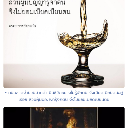
• คนฉลาดจำนวนมากดำเนินชีวิตอย่างไม่รู้จักตน จึงเบียดเบียนตนอยู่
เรื่อย ส่วนผู้มีปัญญารู้จักตน จึงไม่ยอมเบียดเบียนตน