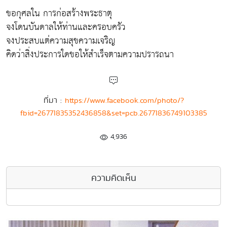
ขอกุศลใน การก่อสร้างพระธาตุ
จงโดนบันดาลให้ท่านและครอบครัว
จงประสบแต่ความสุขความเจริญ
คิดว่าสิ่งประการใดขอให้สำเร็จตามความปรารถนา
ที่มา :
https://www.facebook.com/photo/?
fbid=26771835352436858&set=pcb.26771836749103385
4,936
ความคิดเห็น