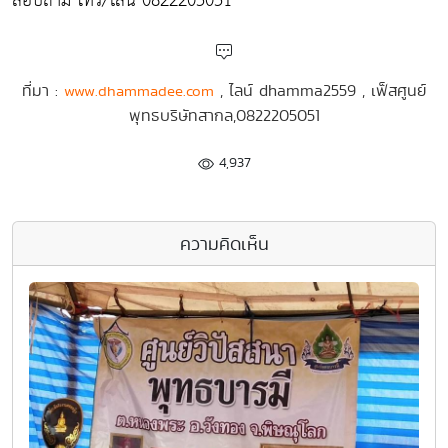
สอบถาม โทร/ไลน์ 0822205051
ที่มา :
, ไลน์ dhamma2559 , เฟ็สศูนย์
www.dhammadee.com
พุทธบริษัทสากล,0822205051
4,937
ความคิดเห็น