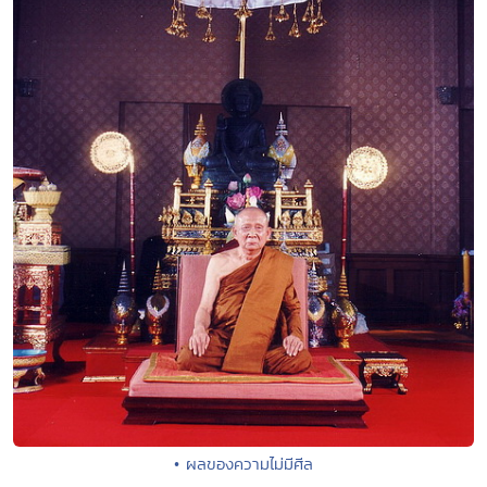
• ผลของความไม่มีศีล