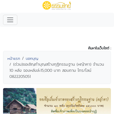
ค้นหาในเว็บไซต์ :
หน้าแรก
บอกบุญ
(ด่วน)ขอเชิญทำบุญสร้างกุฏิกรรมฐาน (หญ้าคา) จำนวน
10 หลัง จองหลังล่ะ15,000 บาท สอบถาม โทร/ไลน์
0822205051