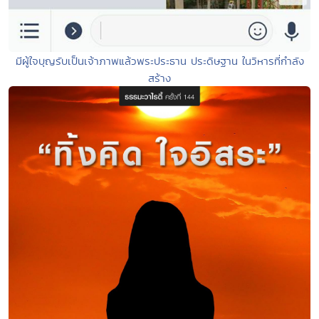
มีผู้ใจบุญรับเป็นเจ้าภาพแล้วพระประธาน ประดิษฐาน ในวิหารที่กำลัง
สร้าง