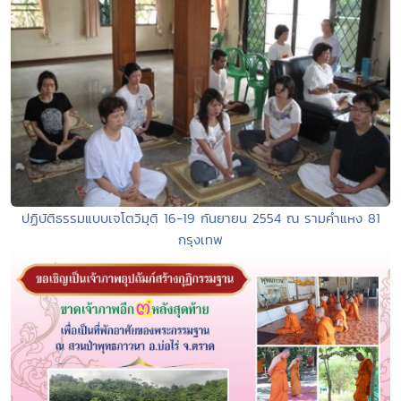
ปฏิบัติธรรมแบบเจโตวิมุติ 16-19 กันยายน 2554 ณ รามคำแหง 81
กรุงเทพ