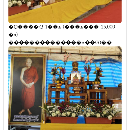
�Ѻ����Ҿ 1��ѧ (�ͧ��ѧ��� 15,000
�ҷ)
��������������ѧ��Ѿ��