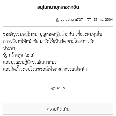
อนุโมทนาบุญทอดกฐิน
varadham707
25 ก.ย. 2564
ขอเชิญร่วมอนุโมทนาบุญทอดกฐินร่วมกัน เพื่อระดมทุนใน
การปรับภูมิทัศน์ พัฒนาวัดให้เป็นวัด ตามโครงการวัด
ประชา
รัฐ สร้างสุข (๕ ส)
และบูรณะปฏิสังขรณ์เสนาสนะ
และติดตั้งระบบโซลาเซลล์เพื่อลดค่ากระแสไฟฟ้า
4,935
ความคิดเห็น