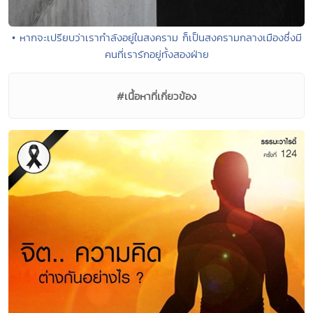
• หากจะเปรียบว่าเรากำลังอยู่ในสงคราม ก็เป็นสงครามกลางเมืองซึ่งมี
คนที่เรารักอยู่ทั้งสองฝ่าย
#เนื้อหาที่เกี่ยวข้อง