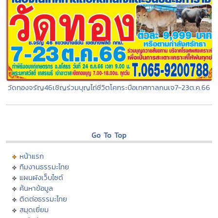
วัดทองจรัญ46เชิญร่วมบุญไถ่ชีวิตโคกระบือเทศกาลกนเจ7-23ต.ค.66
Go To Top
หน้าแรก
ทีมงานธรรมะไทย
แผนผังเว็บไซต์
ค้นหาข้อมูล
ติดต่อธรรมะไทย
สมุดเยี่ยม