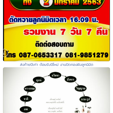
ส่งท้ายปีเก่า ต้อนรับปีใหม่ งานปิดทองฝังลูกนิมิต