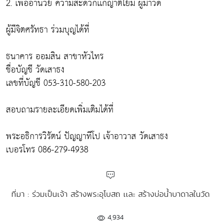
2. เพื่ออำนวย ความสะดวกเเก่ญาติโยม ผู้มาวัด
ผู้มีจิตศรัทธา ร่วมบุญได้ที่
ธนาคาร ออมสิน สาขาหัวไทร
ชื่อบัญชี วัดเสาธง
เลขที่บัญชี 053-310-580-203
สอบถามรายละเอียดเพิ่มเติมได้ที่
พระอธิการวิรัตน์ ปัญญาทีโป เจ้าอาวาส วัดเสาธง
เบอรโทร 086-279-4938
ที่มา : ร่วมเป็นเจ้า สร้างพระอุโบสถ เเละ สร้างบ่อน้ำบาดาลในวัด
4,934