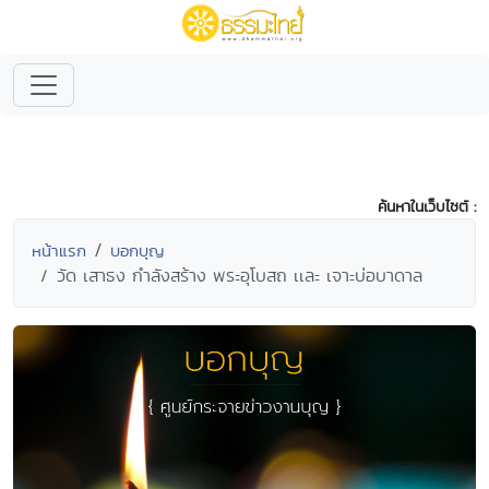
ค้นหาในเว็บไซต์ :
หน้าแรก
บอกบุญ
วัด เสาธง กำลังสร้าง พระอุโบสถ เเละ เจาะบ่อบาดาล