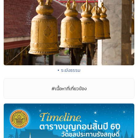
• ระฆังธรรม
#เนื้อหาที่เกี่ยวข้อง