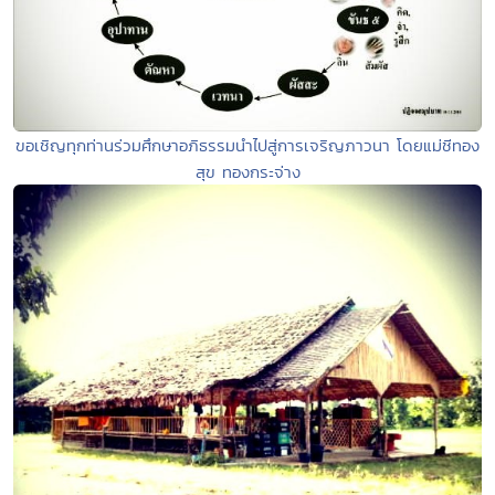
ขอเชิญทุกท่านร่วมศึกษาอภิธรรมนำไปสู่การเจริญภาวนา โดยแม่ชีทอง
สุข ทองกระจ่าง