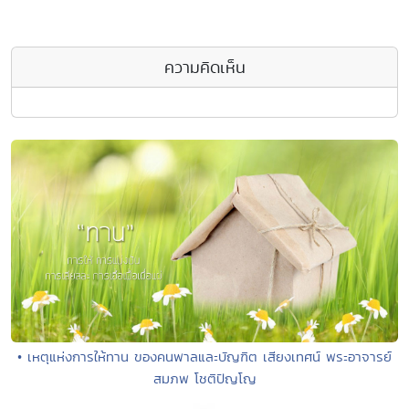
ความคิดเห็น
• เหตุแห่งการให้ทาน ของคนพาลและบัญฑิต เสียงเทศน์ พระอาจารย์
สมภพ โชติปัญโญ