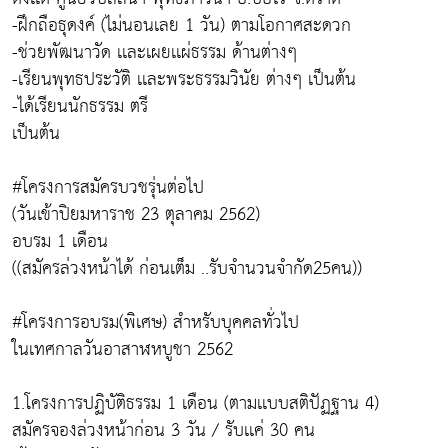
-ฝึกถือธุดงค์ (ไม่นอนเลย 1 วัน) ตามโอกาศสะดวก
-ช่วยพัฒนาวัด เเละเผยเเผ่ธรรม ด้านต่างๆ
-เรียนพุทธประวัติ เเละพระธรรมวินัย ต่างๆ เป็นต้น
-ได้เรียนนักธรรม ตรี
เป็นต้น
#โครงการสมัครบวชรุ่นต่อไป
(วันเข้าปิยมหาราช 23 ตุลาคม 2562)
อบรม 1 เดือน
((สมัครล่วงหน้าได้ ก่อนเต็ม ..รับจำนวนจำกัด25คน))
#โครงการอบรม(พิเศษ) สำหรับบุคคลทั่วไป
ในเทศกาลวันอาสาฬหบูชา 2562
1.โครงการปฏิบัติธรรม 1 เดือน (ตามเเบบสติปัฏฐาน 4)
สมัครจองล่วงหน้าก่อน 3 วัน / รับเเค่ 30 คน