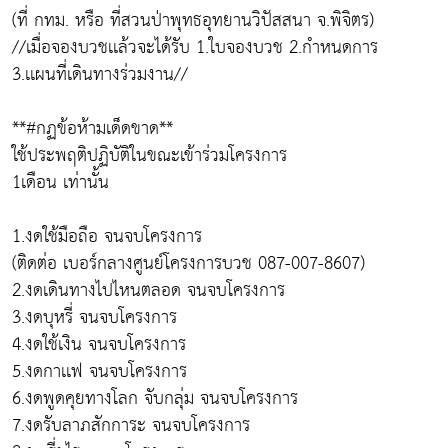
(ที่ กทม. หรือ ที่สวนป่าพุทธอุทยานวิปัสสนา จ.พิจิตร)
//เมื่อจองบวชเเล้วจะได้รับ 1.ใบจองบวช 2.กำหนดการ
3.เเผนที่เดินทางร่วมงาน//
**#กฏข้อห้ามเด็ดขาด**
ใช้ประพฤติปฏิบัติในขณะเข้าร่วมโครงการ
1เดือน เท่านั้น
1.งดใช้มือถือ จนจบโครงการ
(ติดต่อ เบอร์กลางศูนย์โครงการบวช 087-007-8607)
2.งดเดินทางไปไหนตลอด จนจบโครงการ
3.งดบุหรี่ จนจบโครงการ
4.งดใช้เงิน จนจบโครงการ
5.งดกาเเฟ จนจบโครงการ
6.งดพูดคุยทางโลก จับกลุ่ม จนจบโครงการ
7.งดรับลาภสักการะ จนจบโครงการ