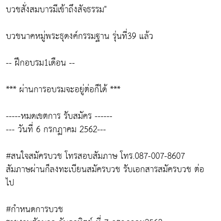
บวชสั่งสมบารมีเข้าถึงสัจธรรม"
บวชนาคหมู่พระธุดงค์กรรมฐาน รุ่นที่39 แล้ว
-- ฝึกอบรม1เดือน --
*** ผ่านการอบรมจะอยู่ต่อก็ได้ ***
-----หมดเขตการ รับสมัคร ------
--- วันที่ 6 กรกฏาคม 2562---
#สนใจสมัครบวช โทรสอบสัมภาษ โทร.087-007-8607
สัมภาษผ่านก็ลงทะเบียนสมัครบวช รับเอกสารสมัครบวช ต่อ
ไป
#กำหนดการบวช