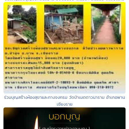
ร่วมบุญสร้างห้องสุขาและทางจงกรม วัดป่าเมตตาวนาราม อำเภอพาน
เชียงราย