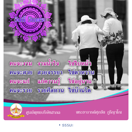
• ธรรมะ