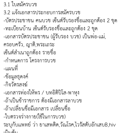
3.1 ใบสมัครบวช
3.2 เเจ้งเอกสารประกอบการสมัครบวช
-บัตรประชาชน คนบวช เซ็นต์รับรองชื่อเเละถูกต้อง 2 ชุด
-ทะเบียนบ้าน เซ็นต์รับรองชื่อเเละถูกต้อง 2 ชุด
-เอกสารบัตรประชาชน (ผู้รับรอง บวช) เป็นพ่อ-เเม่,
ครอบครัว, ญาติ,พระเถระ
เซ็นต์สำเนาถูกต้อง รายชื่อ
-กำหนดการ โครงการบวช
-เเผนที่
-ข้อมูลธุดงค์
-กิจวัตรสงฆ์
-เอกสารท่องให้พร / บทอิติปิโส-พาหุง
-ถ้าเป็นข้าราชการ ต้องมีเอกสารลาบวช
-ถ้าเปลี่ยนชื่อมีเอกสาร เปลี่ยนชื่อ
-ใบตรวจร่างกาย(ใช้ในการบวช)
ระบุกับเเพทย์ ว่า ยาเสพติด,วัณโรค,ไวรัสตับอักเสบB,hiv
เป็นต้น