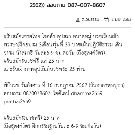
2562)) สอบถาม 087-007-8607
ตะวันธรรม
2 มิ.ย. 2562
#รับสมัครชายไทย ใจกล้า อุปสมบทนาคหมู่ บวชเรียนเข้า
พรรษา(ฝึกอบรม 3เดือน)รุ่นที่ 39 บวชเน้นปฏิบัติธรรม-เดิน
จงรม-นั่งสมาธิ วันล่ะ6-9 ชม.ต่อวัน (ถือธุดงค์วัตร)
#รับสมัครบวชฟรี เเค่ 25 นาค
เเละรับเจ้าภาพอุปถัมภ์บวชพระ 25 ท่าน
พิธีบวช วันอังคาร ที่ 16 กรกฏาคม 2562 (วันอาสาฬหบูชา)
สอบถาม 0870078607, ไอดีไลน์ dhamma2559,
prathai2559
#รับสมัคร(บวชฟรี) 25 นาค
(ถือธุดงค์วัตร ฝึกกรรมฐานวันล่ะ 6-9 ชม.ต่อวัน)