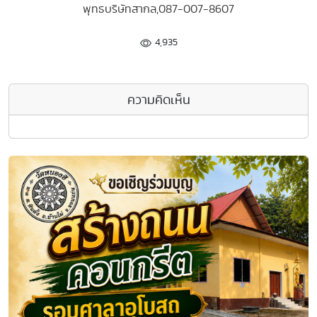
พุทธบริษัทสากล,087-007-8607
4,935
ความคิดเห็น