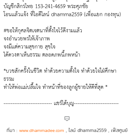
บัญชีกสิกรไทย 153-241-4659 พระศุภชัย
โอนเเล้วเเจ้ง ที่ไอดีไลน์ dhamma2559 (เพื่อเเยก กองทุน)
#ขอให้กุศลจิตเจตนาที่ตั้งใจไว้ดีงามเเล้ว
จงอำนวยพรให้เจ้าภาพ
จงมีเเต่ความสุขกาย สุขใจ
ได้ดวงตาเห็นธรรม ตลอดภพนี้ภพหน้า
*บวชสักครั้งในชีวิต ทำด้วยความตั้งใจ ทำด้วยใจใฝ่ศึกษา
ธรรม
ทำให้พ่อเเม่ปลื้มใจ ทำหน้าที่ของลูกผู้ชายให้ดีที่สุด *
--------------------------- เเชร์ได้บุญ-------------------------
ที่มา :
, ไลน์ dhamma2559 , เฟ็สศูนย์
www.dhammadee.com