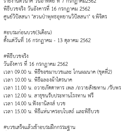
รายงานตัวนาค วันอาทิตย์ ที่ 7 กรกฏาคม2562
พิธีบวชจริง วันอังคารที่ 16 กรกฏาคม 2562
ศูนย์วิปัสสนา "สวนป่าพุทธอุทยานวิปัสสนา" จ.พิจิตร
#อบรมก่อนบวช(3เดือน)
ตั้งเเต่วันที่ 16 กรกฏาคม - 13 ตุลาคม 2562
#พิธีบวชจริง
วันอังคาร ที่ 16 กรกฏาคม 2562
เวลา 09.00 น. พิธีขอขมาบวชเเละ โกนผมนาค (ชุดที่2)
เวลา 10.00 น. พิธีฉลองผ้าไตรนาค
เวลา 11.00 น. ถวายภัตตาหาร เพล /ถวายสังฆทาน /รับพร
เวลา 12.00 น. สาธุชนรับประทานโรงทาน ฟรี
เวลา 14.00 น.ฟังอานิสงส์ บวช
เวลา 15.00 น. พิธีเเห่นาครอบโบสถ์ เเละพิธีบวช
#บวชเสร็จเเล้วเข้าอบรมฝึกกรรมฐาน