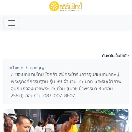
ค้นหาในเว็บไซต์ :
หน้าแรก
บอกบุญ
ขอเชิญชายไทย ใจกล้า สมัครเข้ารับการอุปสมบทนาคหมู่
พระธุดงค์กรรมฐาน รุ่น 39 จำนวน 25 นาค เเละรับเจ้าภาพ
อุปถัมภ์จองบวชพระ 25 ท่าน ((บวชเข้าพรรษา 3 เดือน
2562)) สอบถาม 087-007-8607