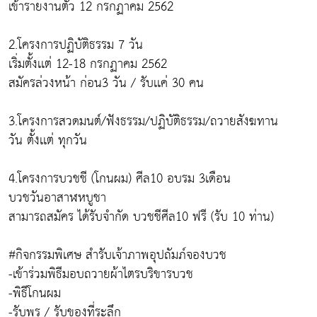
เข้ารายงานตัว 12 กรกฏาคม 2562
2.โครงการปฏิบัติธรรม 7 วัน
เริ่มตั้งเเต่ 12-18 กรกฏาคม 2562
สมัครล่วงหน้า ก่อน3 วัน / รับเเค่ 30 คน
3.โครงการสวดมนต์/ฟังธรรม/ปฏิบัติธรรม/ถวายสังฆทาน
วัน ตั้งเเต่ ทุกวัน
4.โครงการบวชชี (โกนผม) ศีล10 อบรม 3เดือน
บวชวันอาสาฬหบูชา
สามารถสมัคร ได้รับจำกัด บวชชีศีล10 ฟรี (รับ 10 ท่าน)
#กิจกรรมพิเศษ สำรับเจ้าภาพอุปถัมภ์จองบวช
-เข้าร่วมพิธีมอบถวายผ้าไตรบริขารบวช
-พิธีโกนผม
-รับพร / รับของที่ระลึก