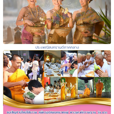
ประเพณีสงกรานต์ภาคกลาง