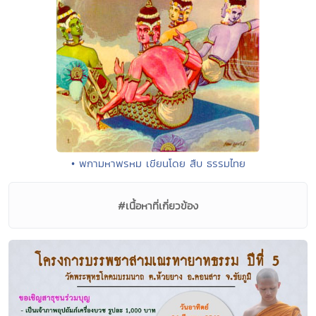
• พกามหาพรหม เขียนโดย สืบ ธรรมไทย
#เนื้อหาที่เกี่ยวข้อง