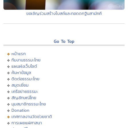
ขอเชิญร่วมสร้างโบสถ์และทอดดกฐินสามัคคี
Go To Top
หน้าแรก
ทีมงานธรรมะไทย
แผนผังเว็บไซต์
ค้นหาข้อมูล
ติดต่อธรรมะไทย
สมุดเยี่ยม
เครือข่ายธรรมะ
สัญลักษณ์ไทย
มุมสมาชิกธรรมะไทย
Donation
เทศกาลงานวัดช่วยชาติ
การเผยแผ่ศาสนา