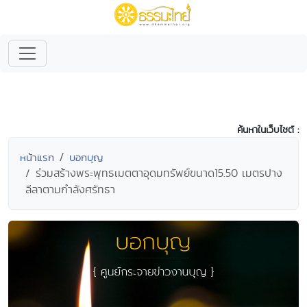
ค้นหาในเว็บไซต์ :
หน้าแรก
บอกบุญ
ร่วมสร้างพระพุทธเมตตาอุดมทรัพย์ขนาด15.50 เมตรปาง
ลีลาตามกำลังศรัทธา