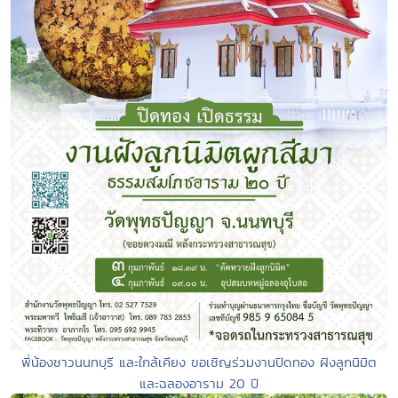
พี่น้องชาวนนทบุรี และใกล้เคียง ขอเชิญร่วมงานปิดทอง ฝังลูกนิมิต
และฉลองอาราม 20 ปี