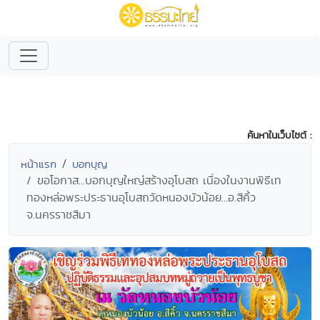
ค้นหาในเว็บไซต์ :
หน้าแรก
บอกบุญ
ขอโอกาส...บอกบุญใหญ่สร้างอุโบสถ เนื่องในงานพิธีเท
ทองหล่อพระประธานอุโบสถวัดหนองบัวน้อย...อ.สีคิ้ว
จ.นครราชสีมา