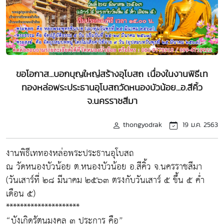
ขอโอกาส...บอกบุญใหญ่สร้างอุโบสถ เนื่องในงานพิธีเท
ทองหล่อพระประธานอุโบสถวัดหนองบัวน้อย...อ.สีคิ้ว
จ.นครราชสีมา
thongyodrak
19 ม.ค. 2563
งานพิธีเททองหล่อพระประธานอุโบสถ
ณ วัดหนองบัวน้อย ต.หนองบัวน้อย อ.สีคิ้ว จ.นครราชสีมา
(วันเสาร์ที่ ๒๘ มีนาคม ๒๕๖๓ ตรงกับวันเสาร์ ๕ ขึ้น ๕ ค่ำ
เดือน ๕)
*********************
“บังเกิดรัตนมงคล ๓ ประการ คือ”