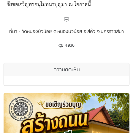
...จึงขอเจริญพรอนุโมทนาบุญมา ณ โอกาสนี้...
ที่มา : วัดหนองบัวน้อย ต.หนองบัวน้อย อ.สีคิ้ว จ.นครราชสีมา
4,936
ความคิดเห็น