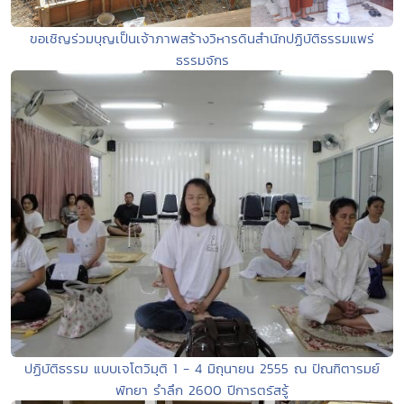
ขอเชิญร่วมบุญเป็นเจ้าภาพสร้างวิหารดินสำนักปฏิบัติธรรมแพร่
ธรรมจักร
ปฏิบัติธรรม แบบเจโตวิมุติ 1 - 4 มิถุนายน 2555 ณ ปัณฑิตารมย์
พัทยา รำลึก 2600 ปีการตรัสรู้