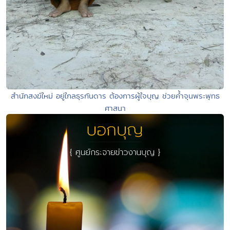
สำนักสงฆ์ใหม่ อยู่ใกลธุรกันดาร ต้องการผู้ใจบุญ ช่วยค้ำจุนพระพุทธ
ศาสนา