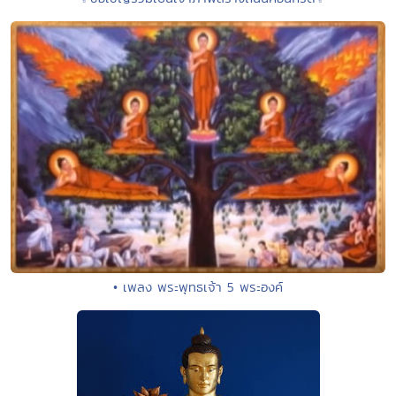
• เพลง พระพุทธเจ้า 5 พระองค์