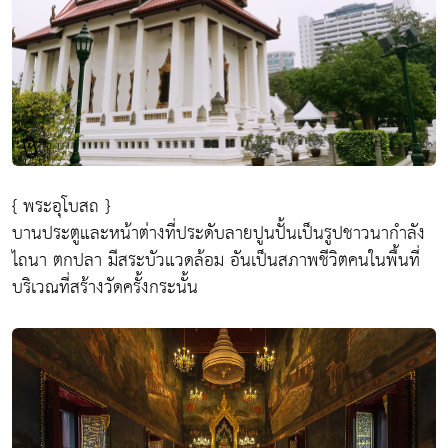
{ พระอุโบสถ }
บานประตูและหน้าต่างที่ประดับลายปูนปั้นเป็นรูปชาวนากำลัง
ไถนา ตกปลา มีสระบัวแวดล้อม อันเป็นสภาพชีวิตคนในพื้นที่
บริเวณที่สร้างวัดครั้งกระนั้น