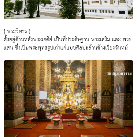
{ พระวิหาร }
ตั้งอยู่ด้านหลังพระเจดีย์ เป็นที่ประดิษฐาน พระเสริม และ พระ
แสน ซึ่งเป็นพระพุทธรูปเก่าแก่แบบศิลปะล้านช้างเวียงจันทน์