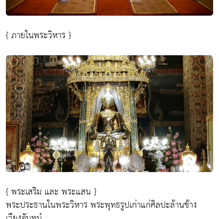
{ ภายในพระวิหาร }
{ พระเสริม และ พระแสน }
พระประธานในพระวิหาร พระพุทธรูปเก่าแก่ศิลปะล้านช้าง
เวียงจันทน์