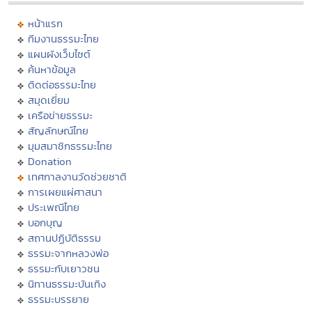
หน้าแรก
ทีมงานธรรมะไทย
แผนผังเว็บไซต์
ค้นหาข้อมูล
ติดต่อธรรมะไทย
สมุดเยี่ยม
เครือข่ายธรรมะ
สัญลักษณ์ไทย
มุมสมาชิกธรรมะไทย
Donation
เทศกาลงานวัดช่วยชาติ
การเผยแผ่ศาสนา
ประเพณีไทย
บอกบุญ
สถานปฏิบัติธรรม
ธรรมะจากหลวงพ่อ
ธรรมะกับเยาวชน
นิทานธรรมะบันเทิง
ธรรมะบรรยาย