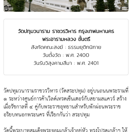
วัดปทุมวนาราม ราชวรวิหาร กรุงเทพมหานคร
พระอารามหลวง ชั้นตรี
สังกัดคณะสงฆ์ : ธรรมยุติกนิกาย
วันตั้งวัด : พ.ศ. 2400
วันรับวิสุงคามสีมา : พ.ศ. 2401
วัดปทุมวนารามราชวรวิหาร (วัดสระปทุม) อยู่บนถนนพระรามที่
๑ ระหว่างศูนย์การค้าเวิลด์เทรดเซ็นเตอร์กับสยามสแควร์ สร้าง
เมื่อรัชกาลที่ ๔ คู่กับพระราชอุทยานสำหรับพักผ่อนพระราช
อริยบทนอกพระนคร ที่เรียกกันว่า สระปทุม
วัดนี้พระบาทสมเด็จพระจอมเกล้าเจ้าอยู่หัว ทรงโปรดเกล้าฯ ให้