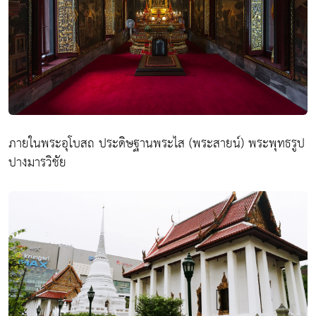
ภายในพระอุโบสถ ประดิษฐานพระไส (พระสายน์) พระพุทธรูป
ปางมารวิชัย