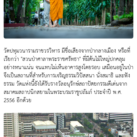
วัดปทุมวนารามราชวรวิหาร มีชื่อเสียงจากป่ากลางเมือง หรือที่
เรียกว่า "สวนป่าศาลาพระราชศรัทธา" ที่มีต้นไม้ใหญ่ปกคลุม
อย่างหนาแน่น จนแทบไม่เห็นอาคารสูงโดยรอบ เสมือนอยู่ในป่า
จึงเป็นสถานที่สำหรับการเจริญธรรมวิปัสสนา นั่งสมาธิ และฟัง
ธรรม วัดแห่งนี้ยังได้รับรางวัลอนุรักษ์สถาปัตยกรรมดีเด่นจาก
สมาคมสถาปนิกสยามในพระบรมราชูปถัมภ์ ประจำปี พ.ศ.
2556 อีกด้วย