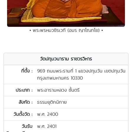
• พระพรหมวชิรเวที (อมร ญาโณทโย) •
วัดปทุมวนาราม ราชวรวิหาร
ที่ตั้ง :
969 ถนนพระรามที่ 1 แขวงปทุมวัน เขตปทุมวัน
กรุงเทพมหานคร 10330
ประเภท :
พระอารามหลวง ชั้นตรี
สังกัด :
ธรรมยุติกนิกาย
วันตั้งวัด :
พ.ศ. 2400
วันรับ
พ.ศ. 2401