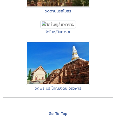
วัดตานีนรสโมสร
วัดใหญ่อินทาราม
วัดพระประโทณเจดีย์ วรวิหาร
Go To Top