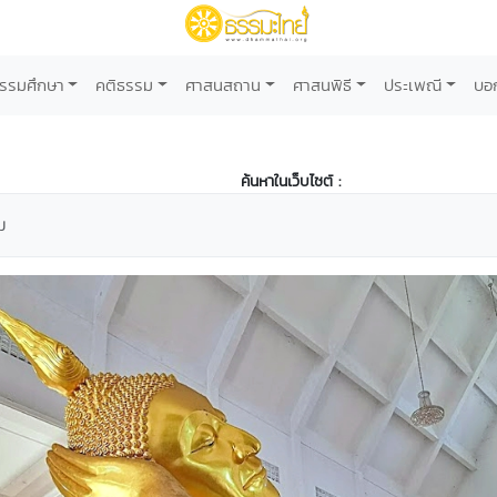
รรมศึกษา
คติธรรม
ศาสนสถาน
ศาสนพิธี
ประเพณี
บอ
ค้นหาในเว็บไซต์ :
ม