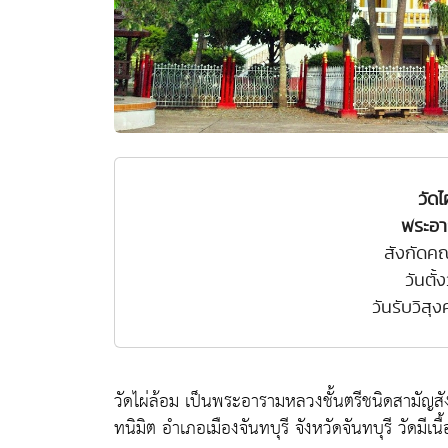
วัดไ
พระอา
สังกัดค
วันตั้
วันรับวิสุ
วัดไผ่ล้อม เป็นพระอารามหลวงชั้นตรีชนิดสามัญสัง
ทนิมิต อำเภอเมืองจันทบุรี จังหวัดจันทบุรี วัดมีเนื้อท