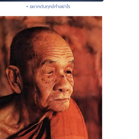
• อยากดับทุกข์ทำอย่าไร