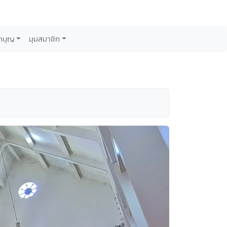
กบุญ
มุมสมาชิก