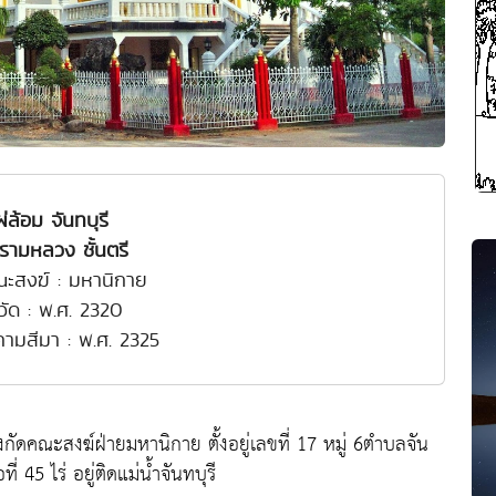
ผ่ล้อม จันทบุรี
รามหลวง ชั้นตรี
ณะสงฆ์ : มหานิกาย
งวัด : พ.ศ. 2320
งคามสีมา : พ.ศ. 2325
กัดคณะสงฆ์ฝ่ายมหานิกาย ตั้งอยู่เลขที่ 17 หมู่ 6ตำบลจัน
ี่ 45 ไร่ อยู่ติดแม่น้ำจันทบุรี