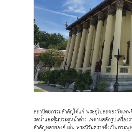
สถาปัตยกรรมสำคัญได้แก่ พระอุโบสถของวัดเทพ
รดน้ำและซุ้มประตูหน้าต่าง เพดานสลักรูปเครื่อง
สำคัญหลายองค์ เช่น พระนิรันตรายซึ่งเป็นพระพุ