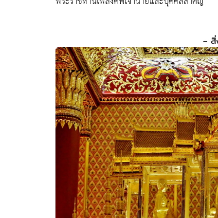
พระราชทานเพลิงศพเจ้านายและบุคคลสำคัญ
- สิ