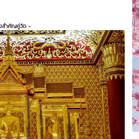
่งสำคัญคู่วัด -