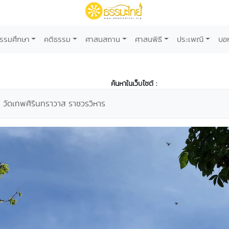
รรมศึกษา
คติธรรม
ศาสนสถาน
ศาสนพิธี
ประเพณี
บอ
ค้นหาในเว็บไซต์ :
วัดเทพศิรินทราวาส ราชวรวิหาร