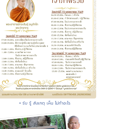
• รับ รู้ สังเกตุ เห็น ไม่ทำอะไร