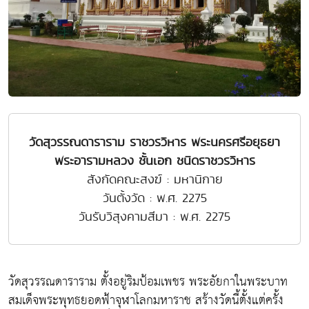
วัดสุวรรณดาราราม ราชวรวิหาร พระนครศรีอยุธยา
พระอารามหลวง ชั้นเอก ชนิดราชวรวิหาร
สังกัดคณะสงฆ์ : มหานิกาย
วันตั้งวัด : พ.ศ. 2275
วันรับวิสุงคามสีมา : พ.ศ. 2275
วัดสุวรรณดาราราม ตั้งอยู่ริมป้อมเพชร พระอัยกาในพระบาท
สมเด็จพระพุทธยอดฟ้าจุฬาโลกมหาราช สร้างวัดนี้ตั้งแต่ครั้ง