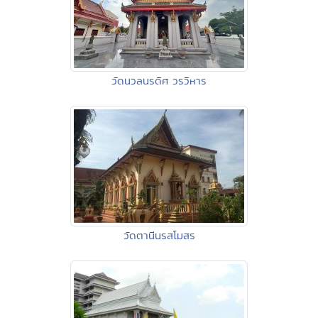
วัดนวลนรดิศ วรวิหาร
วัดตานีนรสโมสร