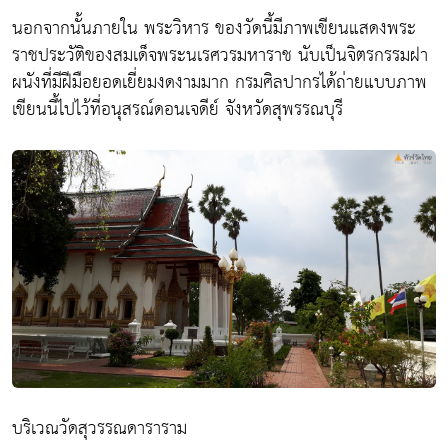
นอกจากนั้นภายใน พระวิหาร ของวัดนี้มีภาพเขียนแสดงพระ
ราชประวัติของสมเด็จพระนเรศวรมหาราช นับเป็นจิตรกรรมฝา
ผนังที่มีฝีมือยอดเยี่ยมงดงามมาก กรมศิลปากรได้ถ่ายแบบภาพ
เขียนนี้ไปไว้ที่อนุสรณ์ดอนเจดีย์ จังหวัดสุพรรณบุรี
บริเวณวัดสุวรรณดาราราม