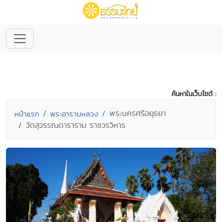
ค้นหาในเว็บไซต์ :
พระนครศรีอยุธยา
หน้าแรก
พระอารามหลวง
วัดสุวรรณดาราราม ราชวรวิหาร