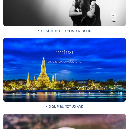
• กรรมที่เกิดจากการฆ่าตัวตาย
• วัดมุจลินทวาปีวิหาร