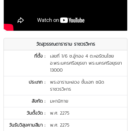
วัดสุวรรณดาราราม ราชวรวิหาร
ที่ตั้ง :
เลขที่ 1/6 ซ.อู่ทอง 4 ต.หอรัตนไชย
อ.พระนครศรีอยุธยา พระนครศรีอยุธยา
13000
ประเภท :
พระอารามหลวง ชั้นเอก ชนิด
ราชวรวิหาร
สังกัด :
มหานิกาย
วันตั้งวัด :
พ.ศ. 2275
วันรับวิสุงคามสีมา :
พ.ศ. 2275