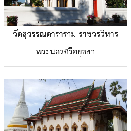
วัดสุวรรณดาราราม ราชวรวิหาร
พระนครศรีอยุธยา