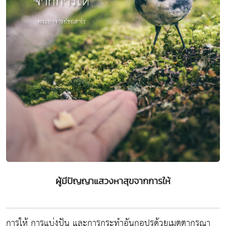
ผู้มีปัญญาแสวงหาสุขจากการให้
การให้ การแบ่งปัน และการกระทำอันกอปรด้วยเมตตากรุณา