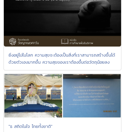
ยิ่งอยู่ไปในโลก ความสุขจะต้องเป็นสิ่งที่เราสามารถสร้างขึ้นได้
ด้วยตัวเองมากขึ้น ความสุขของเราต้องขึ้นต่อวัตถุน้อยลง
"ธ สถิตในใจ ไทยทั้งชาติ"