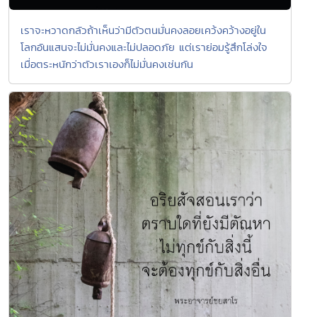
เราจะหวาดกลัวถ้าเห็นว่ามีตัวตนมั่นคงลอยเคว้งคว้างอยู่ใน
โลกอันแสนจะไม่มั่นคงและไม่ปลอดภัย แต่เราย่อมรู้สึกโล่งใจ
เมื่อตระหนักว่าตัวเราเองก็ไม่มั่นคงเช่นกัน