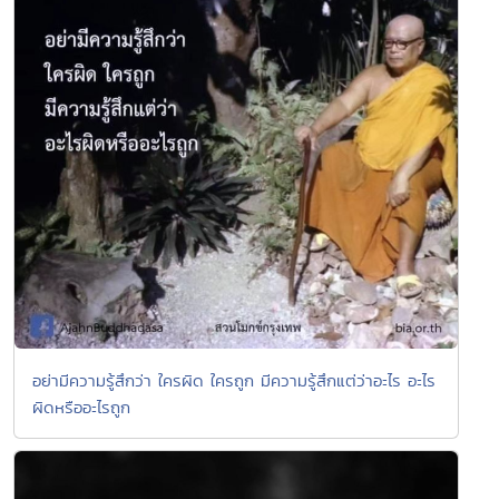
อย่ามีความรู้สึกว่า ใครผิด ใครถูก มีความรู้สึกแต่ว่าอะไร อะไร
ผิดหรืออะไรถูก