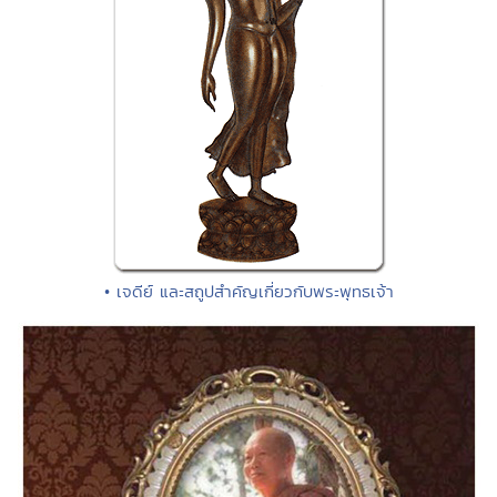
• เจดีย์ และสถูปสำคัญเกี่ยวกับพระพุทธเจ้า