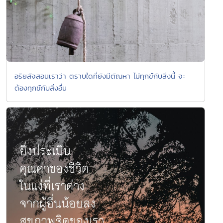
อริยสัจสอนเราว่า ตราบใดที่ยังมีตัณหา ไม่ทุกข์กับสิ่งนี้ จะ
ต้องทุกข์กับสิ่งอื่น