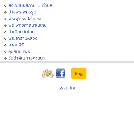
สังเวชนียสถาน ๔ ตำบล
ปางพระพุทธรูป
พระพุทธรูปสำคัญ
พระพุทธศาสนาในไทย
ทำเนียบวัดไทย
พระอารามหลวง
ศาสนพิธี
อุปสมบทพิธี
วันสำคัญทางศาสนา
Eng
ธรรมะไทย