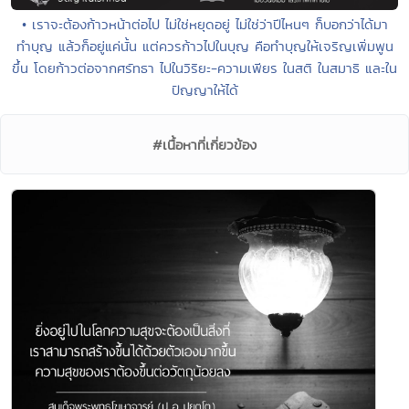
• เราจะต้องก้าวหน้าต่อไป ไม่ใช่หยุดอยู่ ไม่ใช่ว่าปีไหนๆ ก็บอกว่าได้มา
ทำบุญ แล้วก็อยู่แค่นั้น แต่ควรก้าวไปในบุญ คือทำบุญให้เจริญเพิ่มพูน
ขึ้น โดยก้าวต่อจากศรัทธา ไปในวิริยะ-ความเพียร ในสติ ในสมาธิ และใน
ปัญญาให้ได้
#เนื้อหาที่เกี่ยวข้อง