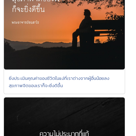
ยิ่งประเมินคุณค่าของชีวิตในแง่ที่เราต่างจากผู้อื่นน้อยลง
สุขภาพจิตของเราก็จะยิ่งดีขึ้น