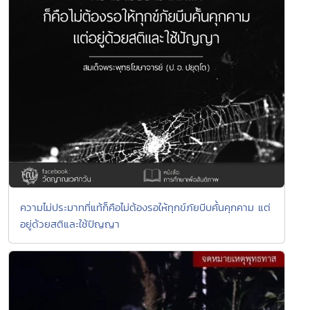
ความไม่ประมาทที่แท้ก็คือไม่ต้องรอให้ทุกข์ภัยบีบคั้นคุกคาม แต่
อยู่ด้วยสติและใช้ปัญญา