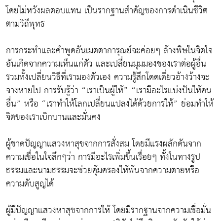
โดยไม่หวังผลตอบแทน เป็นรากฐานสำคัญของการดำเนินชีวิต
ตามวิถีพุทธ
การกระทำและคำพูดอันเมตตาการุณย์จะค่อยๆ ล้างพิษในจิตใจ
อันเกิดจากความเห็นแก่ตัว และเปลี่ยนมุมมองของเราต่อผู้อื่น
รวมทั้งเปลี่ยนวิธีที่เรามองตัวเอง ความรู้สึกโดดเดี่ยวอ้างว้างจะ
จางหายไป การรับรู้ว่า “เราเป็นผู้ให้” “เรามีอะไรแบ่งปันให้คน
อื่น” หรือ “เราทำให้โลกเปลี่ยนแปลงได้ด้วยการให้” ย่อมทำให้
จิตของเราเบิกบานและมั่นคง
ผู้ขาดปัญญาแสวงหาสุขจากการสั่งสม โดยมีแรงผลักดันจาก
ความเชื่อในใจลึกๆว่า การมีอะไรเพิ่มขึ้นเรื่อยๆ ทั้งในทางรูป
ธรรมและนามธรรมจะช่วยคุ้มครองให้พ้นจากความตายหรือ
ความดับสูญได้
ผู้มีปัญญาแสวงหาสุขจากการให้ โดยมีรากฐานจากความเชื่อมั่น