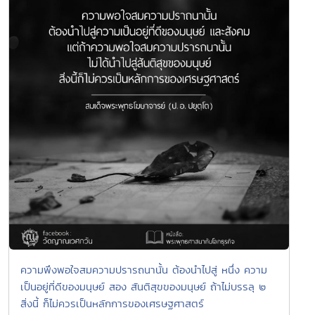
ความพึงพอใจสมความปรารถนานั้น ต้องนำไปสู่ หนึ่ง ความ
เป็นอยู่ที่ดีของมนุษย์ สอง สันติสุขของมนุษย์ ถ้าไม่บรรลุ ๒
สิ่งนี้ ก็ไม่ควรเป็นหลักการของเศรษฐศาสตร์