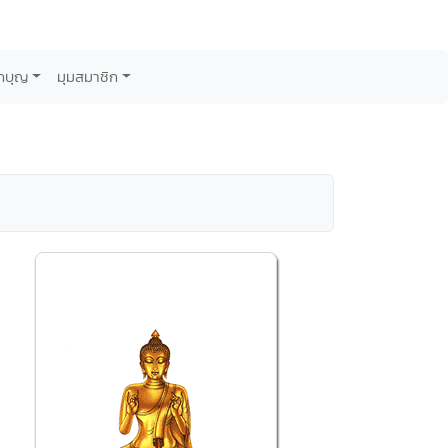
กบุญ
มุมสมาชิก