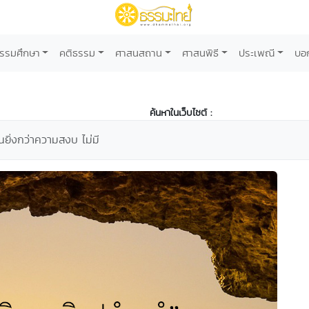
รรมศึกษา
คติธรรม
ศาสนสถาน
ศาสนพิธี
ประเพณี
บอ
ค้นหาในเว็บไซต์ :
อื่นยิ่งกว่าความสงบ ไม่มี