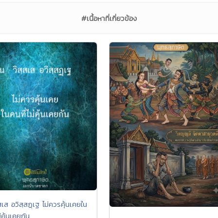
#เนื้อหาที่เกี่ยวข้อง
สเส อวิสฺสฏฺเฐ ไม่ควรคุ้นเคยใน
ม่คุ้นเคยกัน