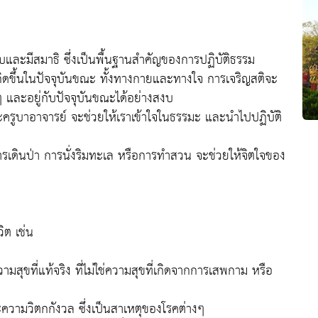
้สงบและมีสมาธิ ซึ่งเป็นพื้นฐานสำคัญของการปฏิบัติธรรม
ที่เกิดขึ้นในปัจจุบันขณะ ทั้งทางกายและทางใจ การเจริญสติจะ
ๆ และอยู่กับปัจจุบันขณะได้อย่างสงบ
รูบาอาจารย์ จะช่วยให้เราเข้าใจในธรรมะ และนำไปปฏิบัติ
การเดินป่า การนั่งริมทะเล หรือการทำสวน จะช่วยให้จิตใจของ
ิต เช่น
มสุขที่แท้จริง ที่ไม่ใช่ความสุขที่เกิดจากการเสพกาม หรือ
วามวิตกกังวล ซึ่งเป็นสาเหตุของโรคต่างๆ