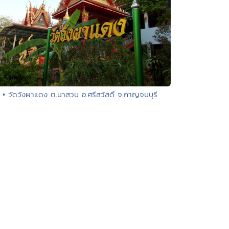
• วัดวังผาแดง ต.นาสวน อ.ศรีสวัสดิ์ จ.กาญจนบุรี