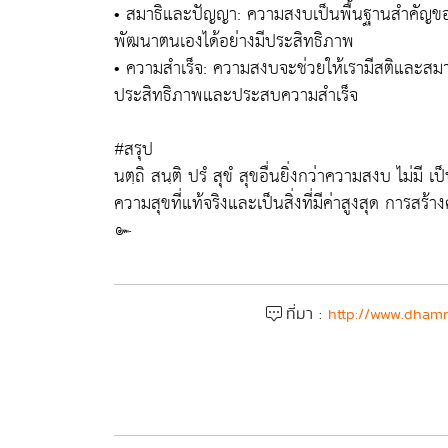
• สมาธิและปัญญา: ความสงบเป็นพื้นฐานสำคัญของ
พัฒนาตนเองได้อย่างมีประสิทธิภาพ
• ความสำเร็จ: ความสงบจะช่วยให้เรามีสติและสม
ประสิทธิภาพและประสบความสำเร็จ
#สรุป
นตฺถิ สนฺติ ปรํ สุขํ สุขอื่นยิ่งกว่าความสงบ ไม่
ความสุขที่แท้จริงและเป็นสิ่งที่มีค่าสูงสุด การสร
๛
ที่มา :
http://www.dhamm