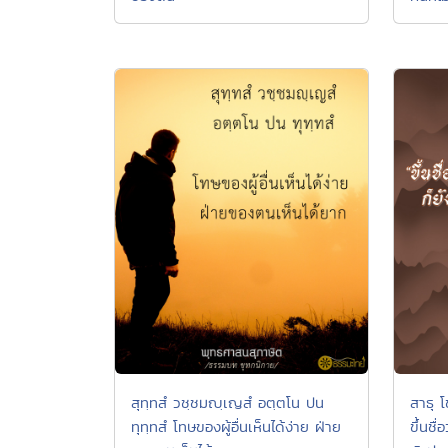
สุทฺทสํ วชฺชมญฺเญสํ อตฺตโน ปน
สาธุ โ
ทุทฺทสํ โทษของผู้อื่นเห็นได้ง่าย ฝ่าย
ขึ้นชื่