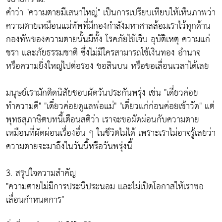
คำว่า "ความตายมีเสนาใหญ่" เป็นการเปรียบเทียบให้เห็นภาพว่า
ความตายเหมือนแม่ทัพที่มีกองกำลังมหาศาลล้อมเราไว้ทุกด้าน
กองทัพของความตายนั้นมีทั้ง โรคภัยไข้เจ็บ อุบัติเหตุ ความแก่
ชรา และภัยธรรมชาติ ซึ่งไม่มีใครสามารถใช้เงินทอง อำนาจ
หรือความยิ่งใหญ่ไปต่อรอง ขอสินบน หรือขอเลื่อนเวลาได้เลย
มนุษย์เรามักติดนิสัยชอบผัดวันประกันพรุ่ง เช่น "เดี๋ยวค่อย
ทำความดี" "เดี๋ยวค่อยดูแลพ่อแม่" "เดี๋ยวแก่ก่อนค่อยเข้าวัด" แต่
พุทธสุภาษิตบทนี้เตือนสติว่า เราจะขอผัดผ่อนกับความตาย
เหมือนที่ผัดผ่อนเรื่องอื่น ๆ ในชีวิตไม่ได้ เพราะเราไม่อาจรู้เลยว่า
ความตายจะมาถึงในวันนี้หรือวันพรุ่งนี้
3. สรุปใจความสำคัญ
"ความตายไม่มีการประนีประนอม และไม่เปิดโอกาสให้เราขอ
เลื่อนกำหนดการ"