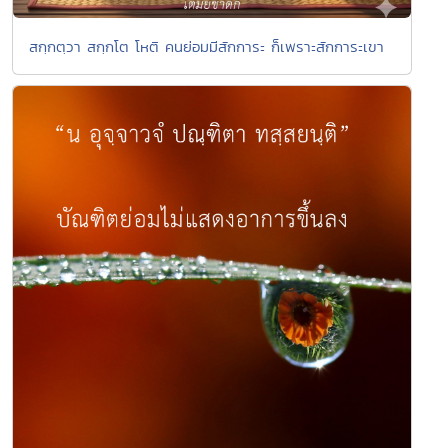
สกฺกตฺวา สกฺกโต โหติ คนย่อมมีสักการะ ก็เพราะสักการะเขา