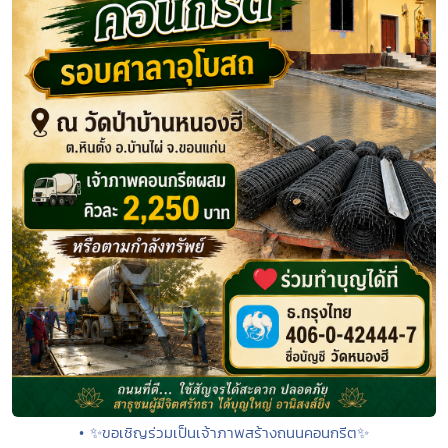
• ✨ขอเชิญร่วมเป็นเจ้าภาพสร้างถนนคอนกรีต✨