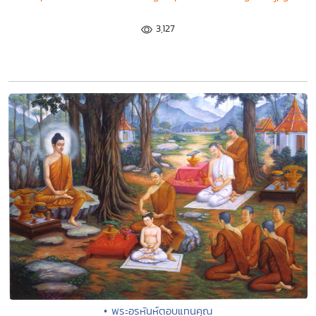
3,127
• พระอรหันห์ตอบแทนคุณ