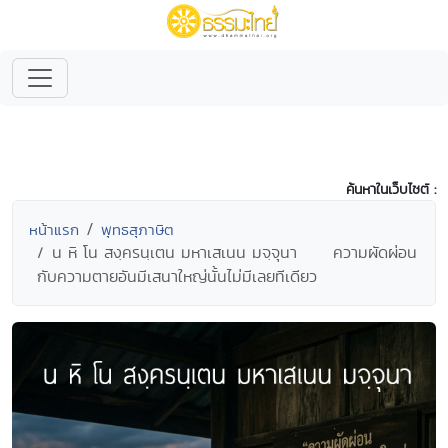
ค้นหาในเว็บไซต์ :
หน้าแรก
พุทธสุภาษิต
น หิ โน สงฺครนฺเตน มหาเสเนน มจฺจุนา ความผัดผ่อน
กับความตายอันมีเสนาใหญ่นั้นไม่มีเลยทีเดียว