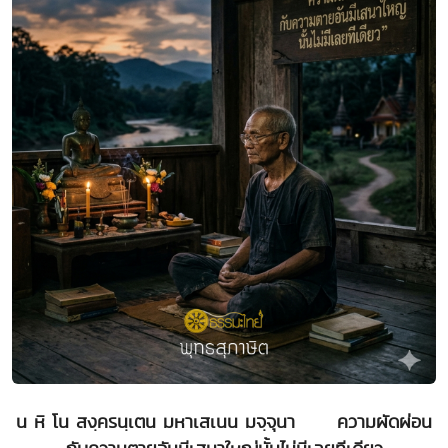
น หิ โน สงฺครนฺเตน มหาเสเนน มจฺจุนา ความผัดผ่อน