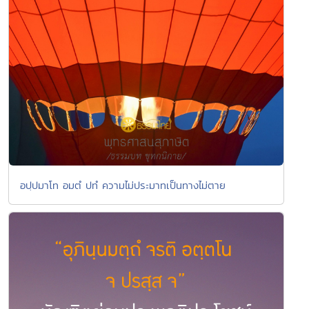
อปฺปมาโท อมตํ ปทํ ความไม่ประมาทเป็นทางไม่ตาย