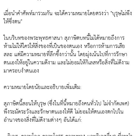
เมื่อนำคำศัพท์มารวมกัน จะได้ความหมายโดยตรงว่า "บุรุษไม่พึง
ให้ซึ่งตน"
ในบริบทของพระพุทธศาสนา สุภาษิตบทนี้ไม่ได้หมายถึงการ
ห้ามไม่ให้ใครให้สิ่งของที่เป็นของตนเอง หรือการห้ามการเสีย
สละ แต่มีความหมายที่ลึกซึ้งกว่านั้น โดยมุ่งเน้นไปที่การรักษา
ตนเองให้อยู่ในความดีงาม และไม่ยอมให้กิเลสหรือสิ่งที่ไม่ดีงาม
มาครอบงำตนเอง
ความหมายโดยนัยและอธิบายเพิ่มเติม:
สุภาษิตนี้สอนให้บุรุษ (ซึ่งในที่นี้หมายถึงคนทั่วไป ไม่จำกัดเพศ)
พึงระมัดระวังและรักษาตนเองให้ดี ไม่ยอมให้ตนเองตกไปใน
อำนาจของสิ่งที่ไม่ดีงามต่างๆ อันได้แก่: