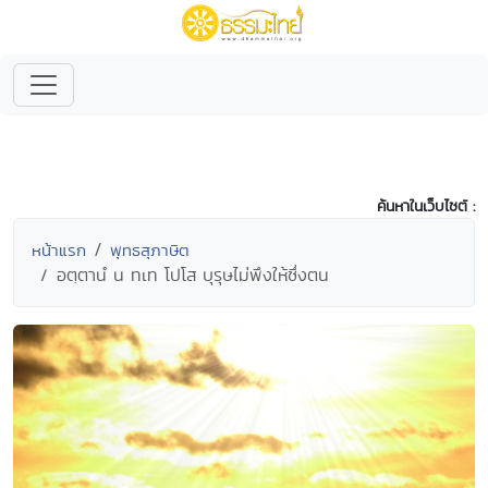
ค้นหาในเว็บไซต์ :
หน้าแรก
พุทธสุภาษิต
อตฺตานํ น ทเท โปโส บุรุษไม่พึงให้ซึ่งตน