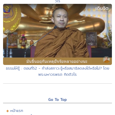
วโร
ธรรมให้รู้ : ตอนที่52 - กำลังสภาวะรู้หรือสมาธิลดลงได้หรือไม่? โดย
พระมหาวรพรต กิตติวโร
Go To Top
หน้าแรก