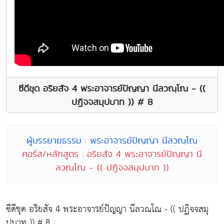
ซีดีชุด อริยสัจ 4 พระอาจารย์ปัญญา นีลวณฺโณ - ((
ปฏิจจสมุปบาท )) # 8
ผู้บรรยายธรรม : พระอาจารย์ปัญญา นีลวณฺโณ
คอร์ส/หลักสูตร : อริยสัจ 4 พระอาจารย์ปัญญา นี
ลวณฺโณ - (( ปฏิจจสมุปบาท ))
ซีดีชุด อริยสัจ 4 พระอาจารย์ปัญญา นีลวณฺโณ - (( ปฏิจจสมุ
ปบาท )) # 8