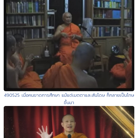
490525 เมื่อคนขาดการศึกษา แม้แต่เมตตาและสันโดษ ก็กลายเป็นโทษ
ขึ้นมา