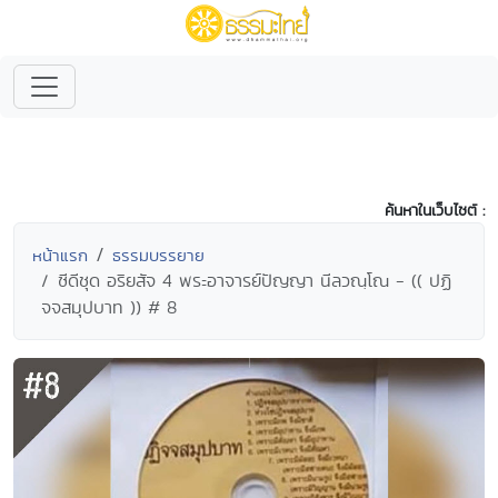
ค้นหาในเว็บไซต์ :
หน้าแรก
ธรรมบรรยาย
ซีดีชุด อริยสัจ 4 พระอาจารย์ปัญญา นีลวณฺโณ - (( ปฏิ
จจสมุปบาท )) # 8