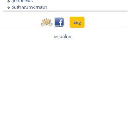
อุปสมบทพิธี
วันสำคัญทางศาสนา
Eng
ธรรมะไทย