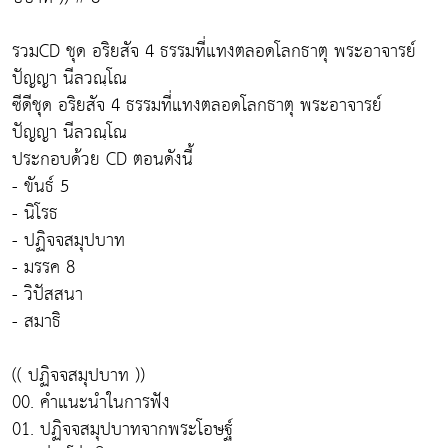
รวมCD ชุด อริยสัจ 4 ธรรมที่แทงตลอดโลกธาตุ พระอาจารย์
ปัญญา นีลวณฺโณ
ซีดีชุด อริยสัจ 4 ธรรมที่แทงตลอดโลกธาตุ พระอาจารย์
ปัญญา นีลวณฺโณ
ประกอบด้วย CD ตอนดังนี้
- ขันธ์ 5
- นิโรธ
- ปฏิจจสมุปบาท
- มรรค 8
- วิปัสสนา
- สมาธิ
(( ปฏิจจสมุปบาท ))
00. คำแนะนำในการฟัง
01. ปฏิจจสมุปบาทจากพระโอษฐ์