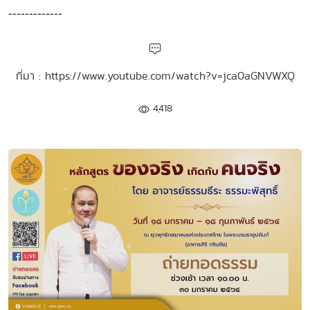
-------------
ที่มา : https://www.youtube.com/watch?v=jca0aGNVWXQ
4,418