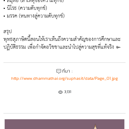
• สมุทัย (สาเหตุของความทุกข์)
• นิโรธ (ความดับทุกข์)
• มรรค (หนทางสู่ความดับทุกข์)
สรุป
พุทธสุภาษิตนี้สอนให้เราเห็นถึงความสำคัญของการศึกษาและ
ปฏิบัติธรรม เพื่อกำจัดอวิชชาและนำไปสู่ความสุขที่แท้จริง ๛
ที่มา :
http://www.dhammathai.org/suphasit/data/Page_01.jpg
3,131