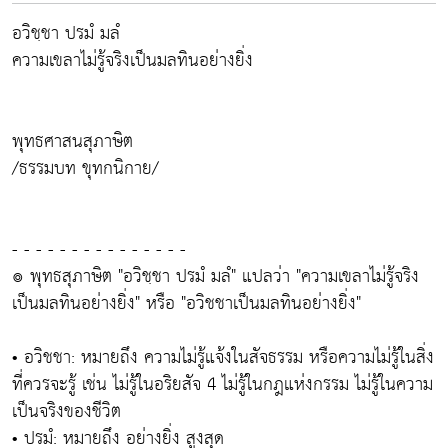
อวิชฺชา ปรมํ มลํ
ความเขลาไม่รู้จริงเป็นมลทินอย่างยิ่ง
พุทธศาสนสุภาษิต
/ธรรมบท ขุทกนิกาย/
- - - - - - - - - - - - - - -
๏ พุทธสุภาษิต "อวิชฺชา ปรมํ มลํ" แปลว่า "ความเขลาไม่รู้จริง
เป็นมลทินอย่างยิ่ง" หรือ "อวิชชาเป็นมลทินอย่างยิ่ง"
• อวิชชา: หมายถึง ความไม่รู้แจ้งในสัจธรรม หรือความไม่รู้ในสิ่ง
ที่ควรจะรู้ เช่น ไม่รู้ในอริยสัจ 4 ไม่รู้ในกฎแห่งกรรม ไม่รู้ในความ
เป็นจริงของชีวิต
• ปรมํ: หมายถึง อย่างยิ่ง สูงสุด