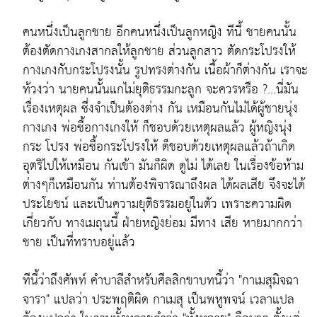
คนหนึ่งเป็นลูกชาย อีกคนหนึ่งเป็นลูกหญิง ทีนี้ ชายคนนั้น
ต้องตัดกางเกงสากลให้ลูกชาย ส่วนลูกสาว ตัดกระโปรงให้
กางเกงกับกระโปรงนั้น รูปทรงต่างกัน เนื้อผ้าก็ต่างกัน เราจะ
ท้วงว่า นายคนนั้นแกไม่ยุติธรรมกะลูก จะควรหรือ ?...นี่มัน
เรื่องเหตุผล ซึ่งจำเป็นต้องต่าง กัน เหมือนกันไม่ได้ผู้ชายนุ่ง
กางเกง พ่อซื้อกางเกงให้ ก็ชอบด้วยเหตุผลแล้ว ผู้หญิงนุ่ง
กระ โปรง พ่อซื้อกระโปรงให้ ด็ชอบด้วยเหตุผลแล้วถ้าเกิด
อุตริไปให้เหมือน กันเข้า มันก็ผิด ดูไม่ ได้เลย ในเรื่องข้อห้าม
ต่างๆก็เหมือนกัน ท่านต้องพิจารณาถึงผล ได้ผลเสีย จึงจะได้
ประโยชน์ และเป็นความยุติธรรมอยู่ในตัว เพราะความผิด
เกี่ยวกับ ทางเมถุนนี้ ฝ่ายหญิงย่อม มีทาง เสีย หายมากกว่า
ชาย เป็นที่ทราบอยู่แล้ว
ทีนี้ว่าถึงศัพท์ คำบาลีสำหรับศีลสิกขาบทนี้ว่า "กาเมสุมิจฉา
จารา" แปลว่า ประพฤติผิด กาเมสุ เป็นพหูพจน์ เวลาแปล