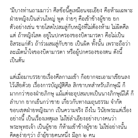
"มีบางท่านถามมาว่า ศีลข้อนี้ดูเหมือนจะเอียง คือห้ามเฉพาะ
ฝ่ายหญิงเป็นส่วนใหญ่ พูด ง่ายๆ คือเข้าข้างผู้ชาย ยก
ตัวอย่างเช่น ชายโสดไปสมสู่กับหญิงที่ไม่ต้องห้าม ไม่ผิดศีล
แต่ ถ้าหญิงโสด อยู่ในปกครองของบิดามารดา คือไม่เป็น
อิสระแก่ตัว ถ้าร่วมสมสู่กับชาย เป็นผิด ทั้งนั้น เพราะถือว่า
ละเมิดน้ำใจของบิดามารดา หรือผู้ปกครองของตน ดังนี้
เป็นต้น
แต่เมื่อมาบรรยายเรื่องศีลกาเมเข้า ก็อยากจะเอามาเขียนลง
ไว้เสียด้วย เรื่องการบัญญัติศีล สิกขาบทสำหรับภิกษุณี ก็
มากกว่าของฝ่ายภิกษุ แม้แต่จะอุปสมบทเป็นนางภิกษุณีได้ ก็
ลำบาก ยากเย็นกว่าชาย เกี่ยวกับทางเมถุนธรรม จำกัด
ขอบเขตฝ่ายหญิงมาก เป็นความจริง ถึงใน วินัยพระแต่เรื่อง
อย่างนี้ เป็นเรื่องเหตุผล ไม่ใช่ลำเอียงอย่างบางคนว่า
พระพุทธเจ้า เป็นผู้ชาย ก็ห้ามเข้าข้างผู้ชาย ไม่ใช่อย่างนั้น
คิดดูง่ายๆว่า ถ้าผู้ชายคนหนึ่ง มีลูก ๒ คน