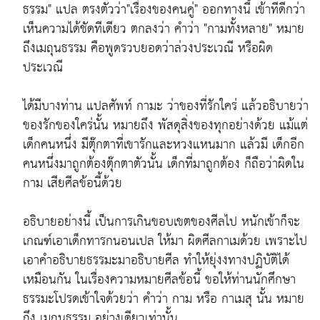
ธรรม" แปล ตรงตัวว่า"เรื่องของคนคู่" ออกทางนี้ เข้าทีดีกว่า
เห็นความได้ชัดทีเดียว ตกลงว่า คำว่า "กามทั้งหลาย" หมาย
ถึงเมถุนธรรม คือพูดรวบยอดว่าล่วงประเวณี หรือผิด
ประเวณี
ได้มีบางท่าน แปลศัพท์ กามะ ว่าของที่รักใคร่ แล้วอธิบายว่า
ของรักของใคร่นั้น หมายถึง พัสดุสิ่งของทุกอย่างด้วย แม้แต่
เด็กคนหนึ่ง มีตุ๊กตาที่เขารักและหวงแหนมาก แล้วมี เด็กอีก
คนหนึ่งมาถูกต้องตุ๊กตาตัวนั้น เด็กที่มาถูกต้อง ก็ถือว่าผิดใน
กาม เสียศีลข้อนี้ด้วย
อธิบายอย่างนี้ เป็นการเกินขอบเขตของศีลไป หนักเข้าก็จะ
เกณฑ์เอาเด็กทารกนอนเปล ให้มา ผิดศีลกาเมด้วย เพราะไป
เอาคำอธิบายธรรมะมาอธิบายศีล ทำให้ยุ่งงทางปฏิบัติได้
เหมือนกัน ในเรื่องความหมายศีลข้อนี้ ขอให้ท่านนักศึกษา
ธรรมะโปรดเข้าใจด้วยว่า คำว่า กาม หรือ กาเมสุ นั้น หมาย
ถึง เมถุนธรรม อย่างเดียวเท่านั้น