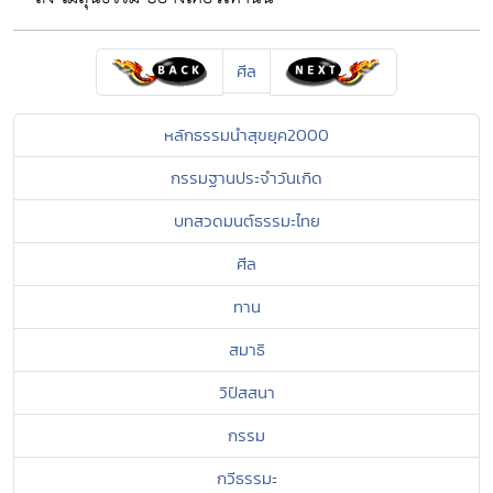
ศีล
หลักธรรมนำสุขยุค2000
กรรมฐานประจำวันเกิด
บทสวดมนต์ธรรมะไทย
ศีล
ทาน
สมาธิ
วิปัสสนา
กรรม
กวีธรรมะ