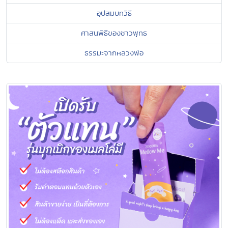
อุปสมบทวิธี
ศาสนพิธีของชาวพุทธ
ธรรมะจากหลวงพ่อ