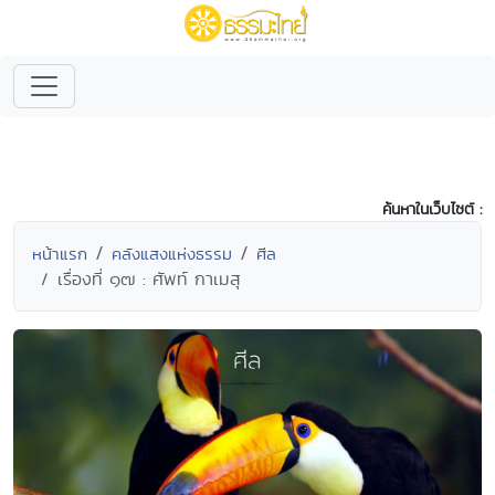
ค้นหาในเว็บไซต์ :
หน้าแรก
คลังแสงแห่งธรรม
ศีล
เรื่องที่ ๑๗ : ศัพท์ กาเมสุ