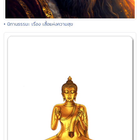
• นิทานธรรมะ เรื่อง เสื้อแห่งความสุข