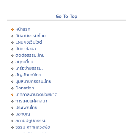
Go To Top
หน้าแรก
ทีมงานธรรมะไทย
แผนผังเว็บไซต์
ค้นหาข้อมูล
ติดต่อธรรมะไทย
สมุดเยี่ยม
เครือข่ายธรรมะ
สัญลักษณ์ไทย
มุมสมาชิกธรรมะไทย
Donation
เทศกาลงานวัดช่วยชาติ
การเผยแผ่ศาสนา
ประเพณีไทย
บอกบุญ
สถานปฏิบัติธรรม
ธรรมะจากหลวงพ่อ