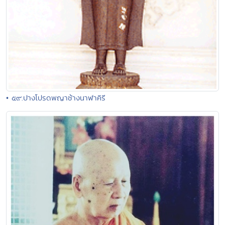
• ๕๙.ปางโปรดพญาช้างนาฬาคิรี