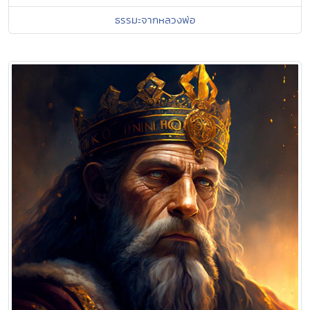
ธรรมะจากหลวงพ่อ