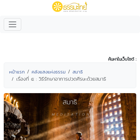
ค้นหาในเว็บไซต์ :
หน้าแรก
คลังแสงแห่งธรรม
สมาธิ
เรื่องที่ ๕ : วิธีรักษาอาการปวดศีรษะด้วยสมาธิ