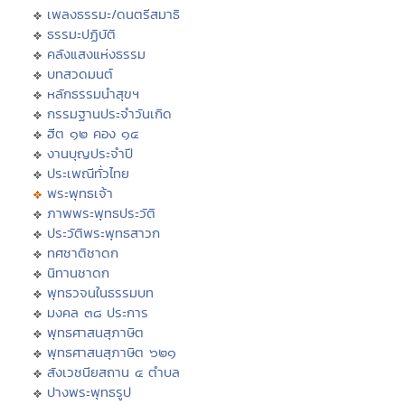
เพลงธรรมะ/ดนตรีสมาธิ
ธรรมะปฏิบัติ
คลังแสงแห่งธรรม
บทสวดมนต์
หลักธรรมนำสุขฯ
กรรมฐานประจำวันเกิด
ฮีต ๑๒ คอง ๑๔
งานบุญประจำปี
ประเพณีทั่วไทย
พระพุทธเจ้า
ภาพพระพุทธประวัติ
ประวัติพระพุทธสาวก
ทศชาติชาดก
นิทานชาดก
พุทธวจนในธรรมบท
มงคล ๓๘ ประการ
พุทธศาสนสุภาษิต
พุทธศาสนสุภาษิต ๖๒๑
สังเวชนียสถาน ๔ ตำบล
ปางพระพุทธรูป