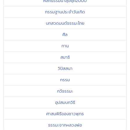
หลักธรรมนำสุขยุค2000
กรรมฐานประจำวันเกิด
บทสวดมนต์ธรรมะไทย
ศีล
ทาน
สมาธิ
วิปัสสนา
กรรม
กวีธรรมะ
อุปสมบทวิธี
ศาสนพิธีของชาวพุทธ
ธรรมะจากหลวงพ่อ