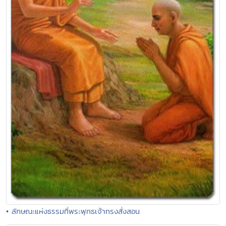
• ลักษณะแห่งธรรมที่พระพุทธเจ้าทรงสั่งสอน