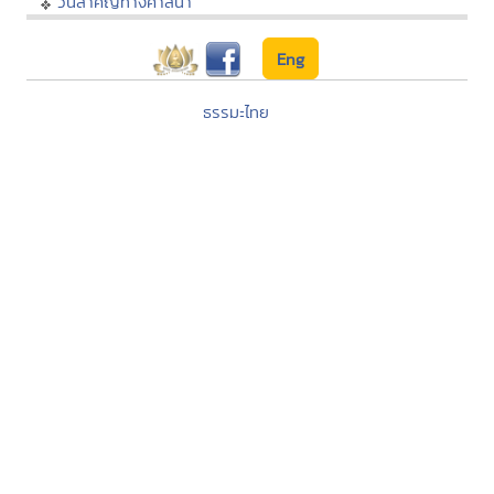
วันสำคัญทางศาสนา
Eng
ธรรมะไทย