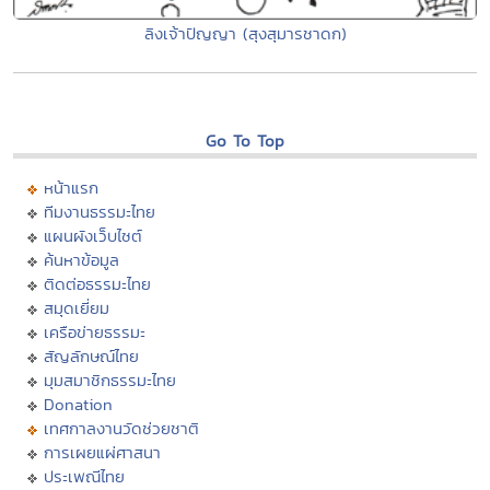
ลิงเจ้าปัญญา (สุงสุมารชาดก)
Go To Top
หน้าแรก
ทีมงานธรรมะไทย
แผนผังเว็บไซต์
ค้นหาข้อมูล
ติดต่อธรรมะไทย
สมุดเยี่ยม
เครือข่ายธรรมะ
สัญลักษณ์ไทย
มุมสมาชิกธรรมะไทย
Donation
เทศกาลงานวัดช่วยชาติ
การเผยแผ่ศาสนา
ประเพณีไทย