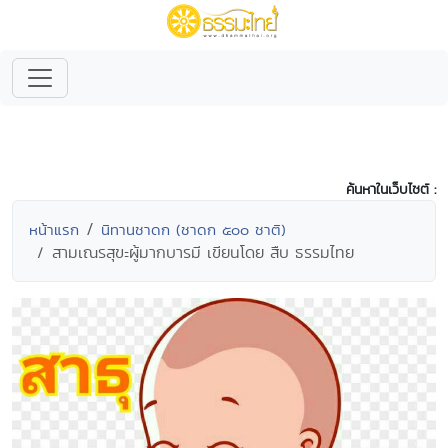
ค้นหาในเว็บไซต์ :
หน้าแรก
นิทานชาดก (ชาดก ๕๐๐ ชาติ)
สามเณรสุขะผู้มากบารมี เขียนโดย สืบ ธรรมไทย