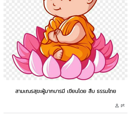
สามเณรสุขะผู้มากบารมี เขียนโดย สืบ ธรรมไทย
pt