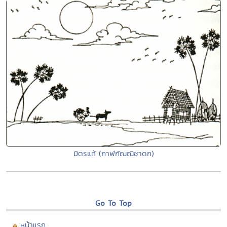
มิตรแท้ (กาฬกัณณิชาดก)
Go To Top
หน้าแรก