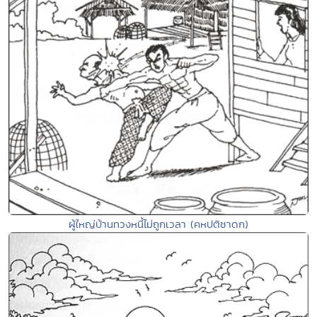
ผู้ใหญ่บ้านทวงหนี้ไม่ถูกเวลา (คหปติชาดก)