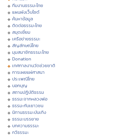
ทีมงานธรรมะไทย
แผนผังเว็บไซต์
ค้นหาข้อมูล
ติดต่อธรรมะไทย
สมุดเยี่ยม
เครือข่ายธรรมะ
สัญลักษณ์ไทย
มุมสมาชิกธรรมะไทย
Donation
เทศกาลงานวัดช่วยชาติ
การเผยแผ่ศาสนา
ประเพณีไทย
บอกบุญ
สถานปฏิบัติธรรม
ธรรมะจากหลวงพ่อ
ธรรมะกับเยาวชน
นิทานธรรมะบันเทิง
ธรรมะบรรยาย
บทความธรรมะ
กวีธรรมะ