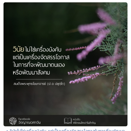
• วินัยไม่ใช่เครื่องบังคับ แต่เป็นเครื่องจัดสรรโอกาสในการที่จะพัฒนา