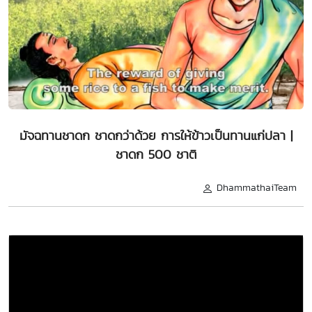
มัจฉทานชาดก ชาดกว่าด้วย การให้ข้าวเป็นทานแก่ปลา |
ชาดก 500 ชาติ
DhammathaiTeam