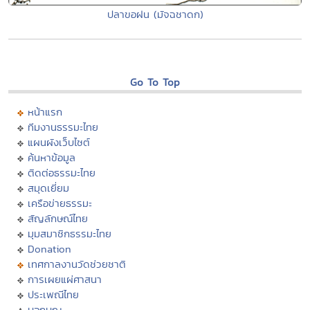
ปลาขอฝน (มัจฉชาดก)
Go To Top
หน้าแรก
ทีมงานธรรมะไทย
แผนผังเว็บไซต์
ค้นหาข้อมูล
ติดต่อธรรมะไทย
สมุดเยี่ยม
เครือข่ายธรรมะ
สัญลักษณ์ไทย
มุมสมาชิกธรรมะไทย
Donation
เทศกาลงานวัดช่วยชาติ
การเผยแผ่ศาสนา
ประเพณีไทย
บอกบุญ