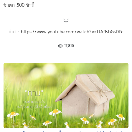
ชาดก 500 ชาติ
ที่มา : https://www.youtube.com/watch?v=1JA9sbGsDPc
17,816