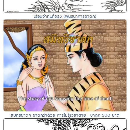
เรือนจำที่แท้จริง (พันธนาคารชาดก)
สมิทธิชาดก ชาดกว่าด้วย การไม่รู้เวลาตาย | ชาดก 500 ชาติ