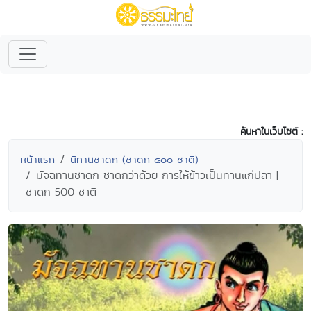
ค้นหาในเว็บไซต์ :
หน้าแรก
นิทานชาดก (ชาดก ๕๐๐ ชาติ)
มัจฉทานชาดก ชาดกว่าด้วย การให้ข้าวเป็นทานแก่ปลา |
ชาดก 500 ชาติ