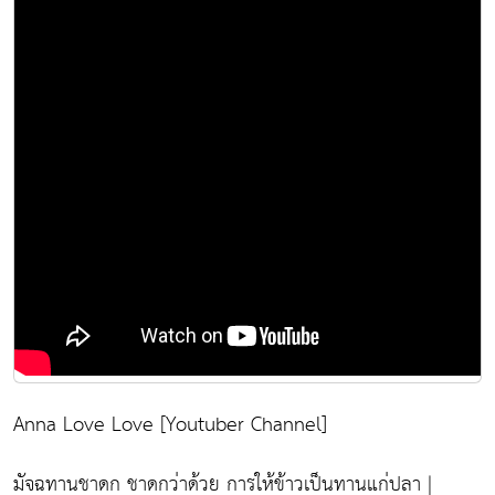
Anna Love Love [Youtuber Channel]
มัจฉทานชาดก ชาดกว่าด้วย การให้ข้าวเป็นทานแก่ปลา |