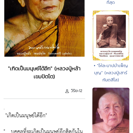
ที่สุด
• "ให้ละบาปบำเพ็ญ
"เกิดเป็นมนุษย์ได้อีก" (หลวงปู่หล้า
บุญ" (หลวงปู่เสาร์
เขมปัตโต)
กันตสีโล)
วิริยะ12
.
"เกิดเป็นมนุษย์ได้อีก"
" .. บุคคลที่จะเกิดเป็นมนุษย์อีกติดกันใน