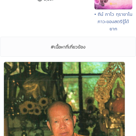
• ถีนํ ภาโว ทุราชาโน
ภาวะของสตรีรู้ได้
ยาก
#เนื้อหาที่เกี่ยวข้อง