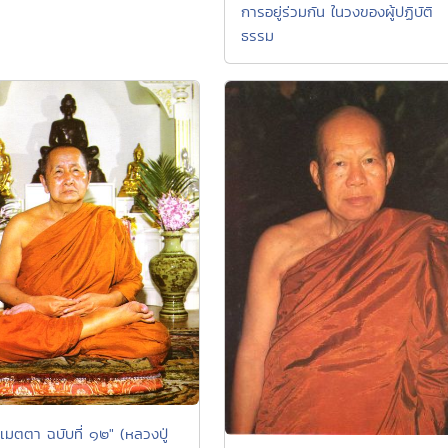
การอยู่ร่วมกัน ในวงของผู้ปฏิบัติ
ธรรม
เมตตา ฉบับที่ ๑๒" (หลวงปู่