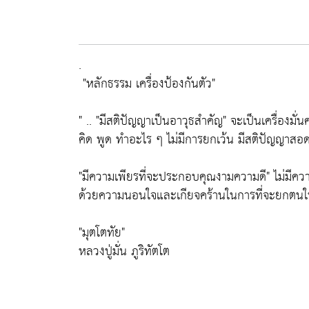
.
"หลักธรรม เครื่องป้องกันตัว"
" ..
"มีสติปัญญาเป็นอาวุธสำคัญ"
จะเป็นเครื่องมั่
คิด พูด ทำอะไร ๆ ไม่มีการยกเว้น มีสติปัญญาส
"มีความเพียรที่จะประกอบคุณงามความดี"
ไม่มีควา
ด้วยความนอนใจและเกียจคร้านในการที่จะยกตนให้
"มุตโตทัย"
หลวงปู่มั่น ภูริทัตโต