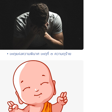
• เหตุแห่งความพินาศ เหตุที่ ๓ ความดุร้าย