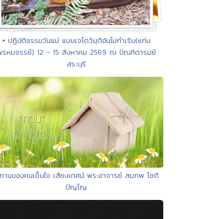
• ปฏิบัติธรรมวันแม่ แบบเจโตวิมุติอันไม่กำเริบ(แก่น
พรหมจรรย์) 12 - 15 สิงหาคม 2569 ณ ปัณฑิตารมย์
สระบุรี
 ทานของคนเข็นใจ เสียงเทศน์ พระอาจารย์ สมภพ โชติ
ปัญโญ