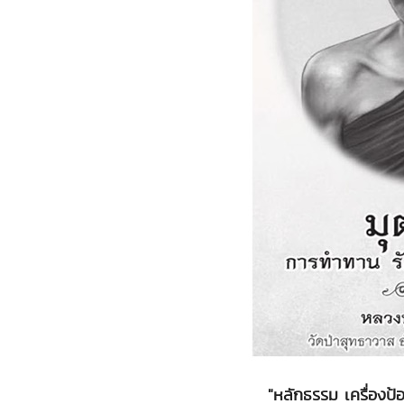
"หลักธรรม เครื่องป้อง