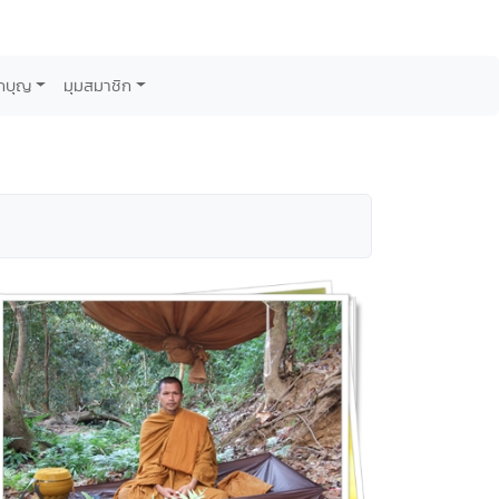
กบุญ
มุมสมาชิก