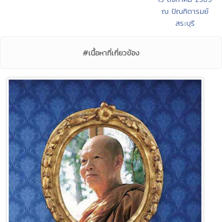
ณ ปัณฑิตารมย์
สระบุรี
#เนื้อหาที่เกี่ยวข้อง