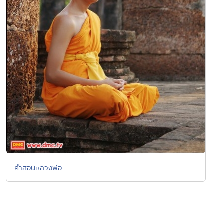
คำสอนหลวงพ่อ