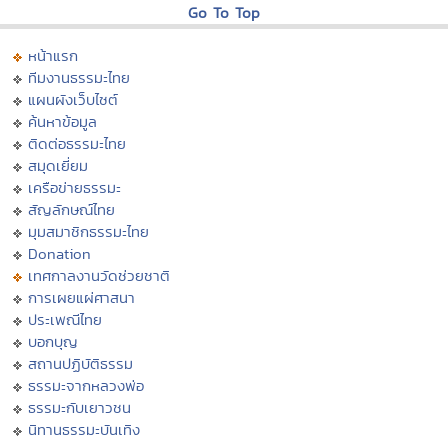
Go To Top
หน้าแรก
ทีมงานธรรมะไทย
แผนผังเว็บไซต์
ค้นหาข้อมูล
ติดต่อธรรมะไทย
สมุดเยี่ยม
เครือข่ายธรรมะ
สัญลักษณ์ไทย
มุมสมาชิกธรรมะไทย
Donation
เทศกาลงานวัดช่วยชาติ
การเผยแผ่ศาสนา
ประเพณีไทย
บอกบุญ
สถานปฏิบัติธรรม
ธรรมะจากหลวงพ่อ
ธรรมะกับเยาวชน
นิทานธรรมะบันเทิง