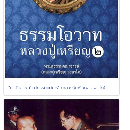
"ฆ่าตัวตาย มีแต่กรรมแต่เวร" (หลวงปู่เหรียญ วรลาโภ)