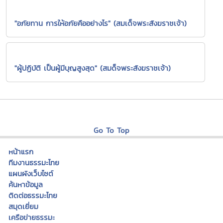
"อภัยทาน การให้อภัยคืออย่างไร" (สมเด็จพระสังฆราชเจ้า)
"ผู้ปฏิบัติ เป็นผู้มีบุญสูงสุด" (สมด็จพระสังฆราชเจ้า)
Go To Top
หน้าแรก
ทีมงานธรรมะไทย
แผนผังเว็บไซต์
ค้นหาข้อมูล
ติดต่อธรรมะไทย
สมุดเยี่ยม
เครือข่ายธรรมะ