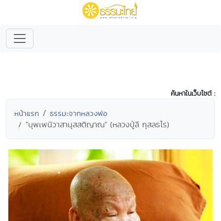
ค้นหาในเว็บไซต์ :
หน้าแรก
ธรรมะจากหลวงพ่อ
"บุพเพนิวาสานุสสติญาณ" (หลวงปู่ลี กุสลธโร)