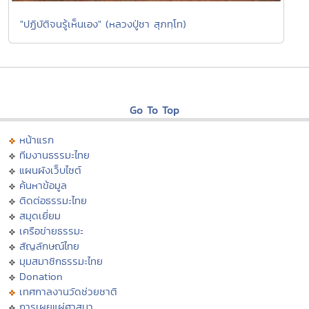
"ปฏิบัติจนรู้เห็นเอง" (หลวงปู่ชา สุภทฺโท)
Go To Top
หน้าแรก
ทีมงานธรรมะไทย
แผนผังเว็บไซต์
ค้นหาข้อมูล
ติดต่อธรรมะไทย
สมุดเยี่ยม
เครือข่ายธรรมะ
สัญลักษณ์ไทย
มุมสมาชิกธรรมะไทย
Donation
เทศกาลงานวัดช่วยชาติ
การเผยแผ่ศาสนา