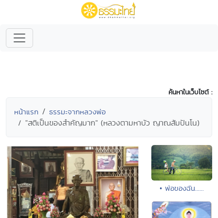
ค้นหาในเว็บไซต์ :
หน้าแรก
ธรรมะจากหลวงพ่อ
"สติเป็นของสำคัญมาก" (หลวงตามหาบัว ญาณสัมปันโน)
• พ่อของฉัน......