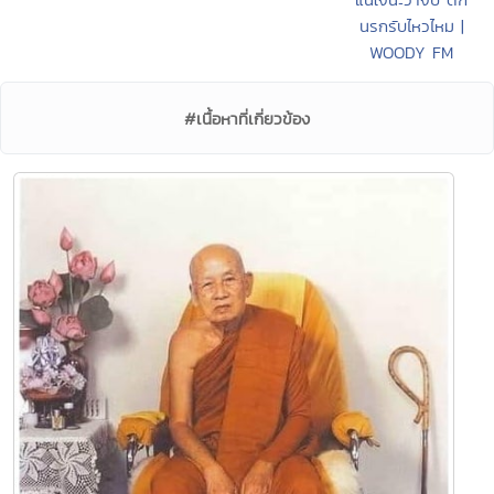
นรกรับไหวไหม |
WOODY FM
#เนื้อหาที่เกี่ยวข้อง