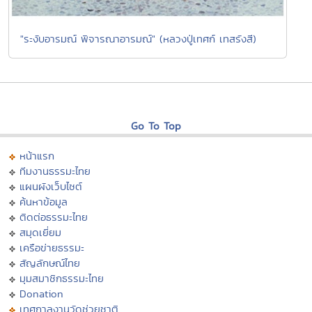
"ระงับอารมณ์ พิจารณาอารมณ์" (หลวงปู่เทศก์ เทสรังสี)
Go To Top
หน้าแรก
ทีมงานธรรมะไทย
แผนผังเว็บไซต์
ค้นหาข้อมูล
ติดต่อธรรมะไทย
สมุดเยี่ยม
เครือข่ายธรรมะ
สัญลักษณ์ไทย
มุมสมาชิกธรรมะไทย
Donation
เทศกาลงานวัดช่วยชาติ