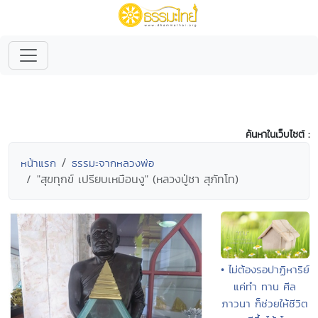
ค้นหาในเว็บไซต์ :
หน้าแรก
ธรรมะจากหลวงพ่อ
"สุขทุกข์ เปรียบเหมือนงู" (หลวงปู่ชา สุภัทโท)
• ไม่ต้องรอปาฏิหาริย์
แค่ทำ ทาน ศีล
ภาวนา ก็ช่วยให้ชีวิต