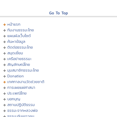
Go To Top
หน้าแรก
ทีมงานธรรมะไทย
แผนผังเว็บไซต์
ค้นหาข้อมูล
ติดต่อธรรมะไทย
สมุดเยี่ยม
เครือข่ายธรรมะ
สัญลักษณ์ไทย
มุมสมาชิกธรรมะไทย
Donation
เทศกาลงานวัดช่วยชาติ
การเผยแผ่ศาสนา
ประเพณีไทย
บอกบุญ
สถานปฏิบัติธรรม
ธรรมะจากหลวงพ่อ
ธรรมะกับเยาวชน