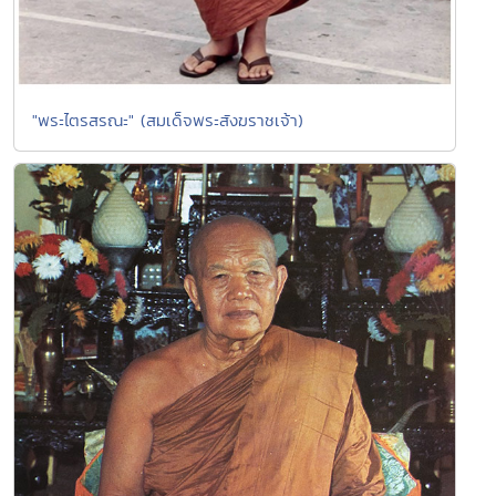
"พระไตรสรณะ" (สมเด็จพระสังฆราชเจ้า)