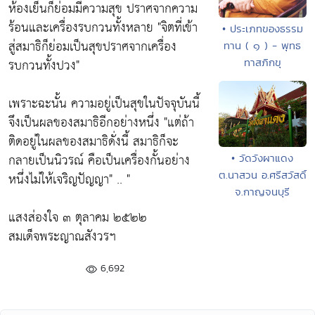
ห้องเย็นก็ย่อมมีความสุข ปราศจากความ
ร้อนและเครื่องรบกวนทั้งหลาย
"จิตที่เข้า
• ประเภทของธรรม
สู่สมาธิก็ย่อมเป็นสุขปราศจากเครื่อง
ทาน ( ๑ ) - พุทธ
รบกวนทั้งปวง"
ทาสภิกขุ
เพราะฉะนั้น ความอยู่เป็นสุขในปัจจุบันนี้
จึงเป็นผลของสมาธิอีกอย่างหนึ่ง
"แต่ถ้า
ติดอยู่ในผลของสมาธิดั่งนี้ สมาธิก็จะ
กลายเป็นนิวรณ์ คือเป็นเครื่องกั้นอย่าง
• วัดวังผาแดง
ต.นาสวน อ.ศรีสวัสดิ์
หนึ่งไม่ให้เจริญปัญญา"
.. "
จ.กาญจนบุรี
แสงส่องใจ ๓ ตุลาคม ๒๕๒๒
สมเด็จพระญาณสังวรฯ
6,692