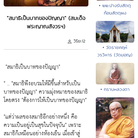
• ๒๒.ปางรับสัตตุ
ก้อนสัตตุผง
"สมาธิเป็นบาทของปัญญา" (สมเด็จ
พระญาณสังวรฯ)
วิริยะ12
• วัดราชคฤห์
วรวิหาร (วัดมอญ)
"สมาธิเป็นบาทของปัญญา"
" ..
"สมาธิพึงอบรมให้มีขึ้นสำหรับเป็น
• กราบหลวงตา
บาทของปัญญา"
ความมุ่งหมายของสมาธิ
โดยตรง
"ต้องการให้เป็นบาทของปัญญา"
"แต่ว่าผลของสมาธิอีกอย่างหนึ่ง คือ
ความเป็นอยู่เป็นสุขในปัจจุบัน"
เพราะ
สมาธิก็เหมือนอย่างห้องเย็น เมื่อเข้าสู่