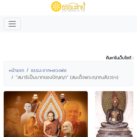
ค้นหาในเว็บไซต์ :
หน้าแรก
ธรรมะจากหลวงพ่อ
"สมาธิเป็นบาทของปัญญา" (สมเด็จพระญาณสังวรฯ)