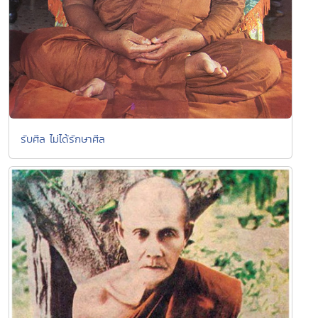
รับศีล ไม่ได้รักษาศีล