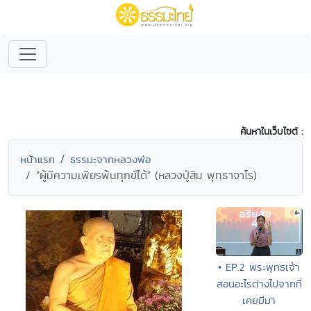
ค้นหาในเว็บไซต์ :
หน้าแรก
ธรรมะจากหลวงพ่อ
"ผู้มีความเพียรพ้นทุกข์ได้" (หลวงปู่สิม พุทฺธาจาโร)
• EP.2 พระพุทธเจ้า
สอนอะไรต่างไปจากที่
เคยมีมา