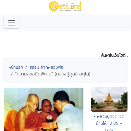
ค้นหาในเว็บไซต์ :
หน้าแรก
ธรรมะจากหลวงพ่อ
"ความสุขชนิดพิเศษ" (หลวงปู่ดูลย์ อตุโล)
• หลวงปู่ทวด วัด
ช้างไห้ (2125 -
2225)