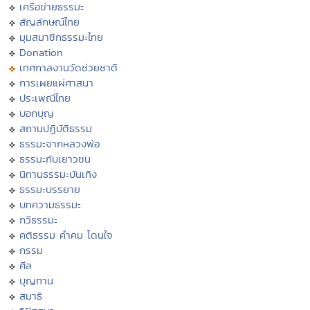
เครือข่ายธรรมะ
สัญลักษณ์ไทย
มุมสมาชิกธรรมะไทย
Donation
เทศกาลงานวัดช่วยชาติ
การเผยแผ่ศาสนา
ประเพณีไทย
บอกบุญ
สถานปฏิบัติธรรม
ธรรมะจากหลวงพ่อ
ธรรมะกับเยาวชน
นิทานธรรมะบันเทิง
ธรรมะบรรยาย
บทความธรรมะ
กวีธรรมะ
คติธรรม คำคม โดนใจ
กรรม
ศีล
บุญทาน
สมาธิ