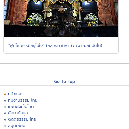
"พุทโธ ธรรมอยู่ในใจ" (หลวงตามหาบัว ญาณสัมปันโน)
Go To Top
หน้าแรก
ทีมงานธรรมะไทย
แผนผังเว็บไซต์
ค้นหาข้อมูล
ติดต่อธรรมะไทย
สมุดเยี่ยม