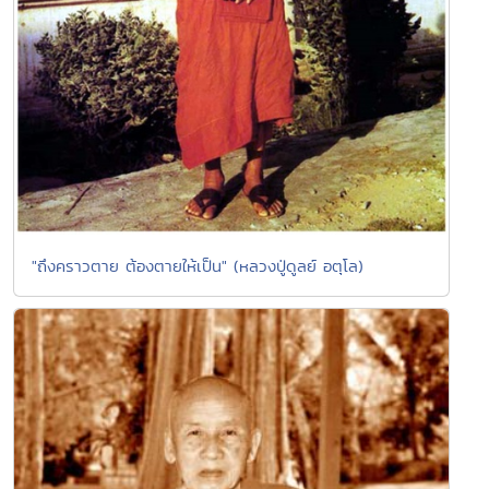
"ถึงคราวตาย ต้องตายให้เป็น" (หลวงปู่ดูลย์ อตุโล)