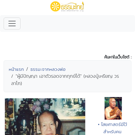
ค้นหาในเว็บไซต์ :
หน้าแรก
ธรรมะจากหลวงพ่อ
"ผู้มีปัญญา เอาตัวรอดจากทุกข์ได้" (หลวงปู่เหรียญ วร
ลาโภ)
• ไสยศาสตร์มีไว้
สำหรับคน