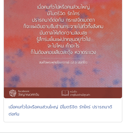
เมื่อคนทั่วไปหรือคนส่วนใหญ่ มีไมตรีจิต รักใคร่ ปรารถนาดี
ต่อกัน