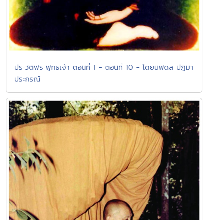
ประวัติพระพุทธเจ้า ตอนที่ 1 - ตอนที่ 10 - โดยนพดล ปฏิมา
ประกรณ์