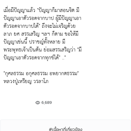
เมื่อมีปัญญาแล้ว
"ปัญญาก็มาสอนจิต มี
ปัญญาเอาตัวรอดจากบาป ผู้มีปัญญาเอา
ตัวรอดจากบาปได้"
ถึงจะไม่เจริญด้วย
ลาภ ยศ สรรเสริญ ฯลฯ ก็ตาม ขอให้มี
ปัญญาเช่นนี้ ปราชญ์ทั้งหลาย มี
พระพุทธเจ้าเป็นต้น ย่อมสรรเสริญว่า
"มี
ปัญญาเอาตัวรอดจากทุกข์ได้"
.."
"กุศลธรรม อกุศลธรรม อพยากตธรรม"
หลวงปู่เหรียญ วรลาโภ
6,689
#เนื้อหาที่เกี่ยวข้อง