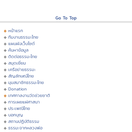
Go To Top
หน้าแรก
ทีมงานธรรมะไทย
แผนผังเว็บไซต์
ค้นหาข้อมูล
ติดต่อธรรมะไทย
สมุดเยี่ยม
เครือข่ายธรรมะ
สัญลักษณ์ไทย
มุมสมาชิกธรรมะไทย
Donation
เทศกาลงานวัดช่วยชาติ
การเผยแผ่ศาสนา
ประเพณีไทย
บอกบุญ
สถานปฏิบัติธรรม
ธรรมะจากหลวงพ่อ