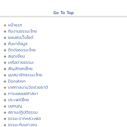
Go To Top
หน้าแรก
ทีมงานธรรมะไทย
แผนผังเว็บไซต์
ค้นหาข้อมูล
ติดต่อธรรมะไทย
สมุดเยี่ยม
เครือข่ายธรรมะ
สัญลักษณ์ไทย
มุมสมาชิกธรรมะไทย
Donation
เทศกาลงานวัดช่วยชาติ
การเผยแผ่ศาสนา
ประเพณีไทย
บอกบุญ
สถานปฏิบัติธรรม
ธรรมะจากหลวงพ่อ
ธรรมะกับเยาวชน