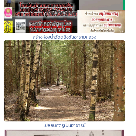
สร้างห้องน้ำวัดตลิ่งชันอารามหลวง
เปลี่ยนศัตรูเป็นอาจารย์