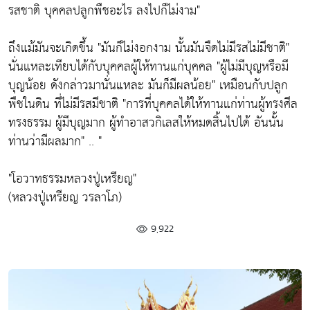
รสชาติ บุคคลปลูกพืชอะไร ลงไปก็ไม่งาม"
ถึงแม้มันจะเกิดขึ้น "มันก็ไม่งอกงาม นั้นมันจืดไม่มีรสไม่มีชาติ"
นั่นแหละเทียบได้กับบุคคลผู้ให้ทานแก่บุคคล "ผู้ไม่มีบุญหรือมี
บุญน้อย ดังกล่าวมานั่นแหละ มันก็มีผลน้อย" เหมือนกับปลูก
พืชในดิน ที่ไม่มีรสมีชาติ "การที่บุคคลได้ให้ทานแก่ท่านผู้ทรงศีล
ทรงธรรม ผู้มีบุญมาก ผู้ทำอาสวกิเลสให้หมดสิ้นไปได้ อันนั้น
ท่านว่ามีผลมาก" .. "
"โอวาทธรรมหลวงปู่เหรียญ"
(หลวงปู่เหรียญ วรลาโภ)
9,922