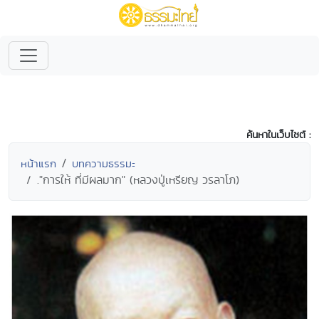
ค้นหาในเว็บไซต์ :
หน้าแรก
บทความธรรมะ
."การให้ ที่มีผลมาก" (หลวงปู่เหรียญ วรลาโภ)